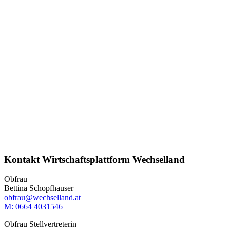
Kontakt Wirtschaftsplattform Wechselland
Obfrau
Bettina Schopfhauser
obfrau@wechselland.at
M: 0664 4031546
Obfrau Stellvertreterin