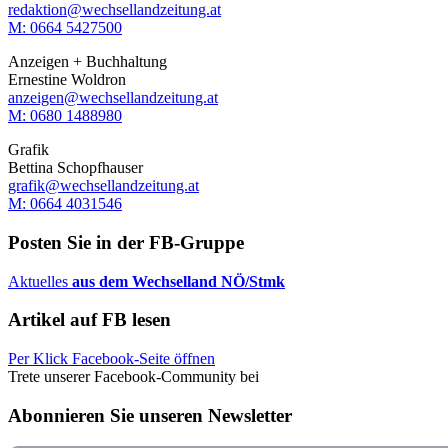
redaktion@wechsellandzeitung.at
M: 0664 5427500‬
Anzeigen + Buchhaltung
Ernestine Woldron
anzeigen@wechsellandzeitung.at
M: ‭0680 1488980‬
Grafik
Bettina Schopfhauser
grafik@wechsellandzeitung.at
M: 0664 4031546
Posten Sie in der FB-Gruppe
Aktuelles
aus dem Wechselland NÖ/Stmk
Artikel auf FB lesen
Per Klick Facebook-Seite öffnen
Trete unserer Facebook-Community bei
Abonnieren Sie unseren Newsletter