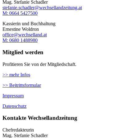
Mag. Stefanie Schadler
stefanie.schadler@wechsellandzeitung.at
M: ‭0664 5427500‬
Kassierin und Buchhaltung
Ernestine Woldron
office@wechselland.at
M: ‭0680 1488980‬
Mitglied werden
Profitieren Sie von der Mitgliedschaft.
>> mehr Infos
>> Beitrittsformular
Impressum
Datenschutz
Kontakte Wechsellandzeitung
Chefredakteurin
Mag. Stefanie Schadler