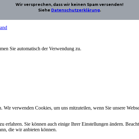
Wir versprechen, dass wir keinen Spam versenden!
Siehe
Datenschutzerklärung
.
land
immen Sie automatisch der Verwendung zu.
n. Wir verwenden Cookies, um uns mitzuteilen, wenn Sie unsere Webseit
zu erfahren. Sie können auch einige Ihrer Einstellungen ändern. Beac
ann, die wir anbieten können.