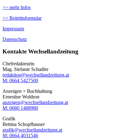
>> mehr Infos
>> Beitrittsformular
Impressum
Datenschutz
Kontakte Wechsellandzeitung
Chefredakteurin
Mag. Stefanie Schadler
redaktion@wechsellandzeitung.at
M: 0664 5427500‬
Anzeigen + Buchhaltung
Ernestine Woldron
anzeigen@wechsellandzeitung.at
M: ‭0680 1488980‬
Grafik
Bettina Schopfhauser
grafik@wechsellandzeitung.at
M: 0664 4031546