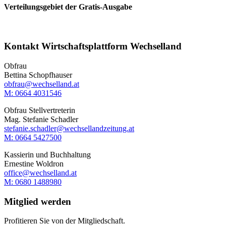
Verteilungsgebiet der Gratis-Ausgabe
Kontakt Wirtschaftsplattform Wechselland
Obfrau
Bettina Schopfhauser
obfrau@wechselland.at
M: 0664 4031546
Obfrau Stellvertreterin
Mag. Stefanie Schadler
stefanie.schadler@wechsellandzeitung.at
M: ‭0664 5427500‬
Kassierin und Buchhaltung
Ernestine Woldron
office@wechselland.at
M: ‭0680 1488980‬
Mitglied werden
Profitieren Sie von der Mitgliedschaft.