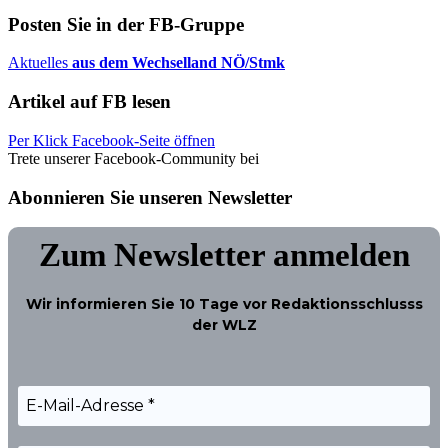
Posten Sie in der FB-Gruppe
Aktuelles
aus dem Wechselland NÖ/Stmk
Artikel auf FB lesen
Per Klick Facebook-Seite öffnen
Trete unserer Facebook-Community bei
Abonnieren Sie unseren Newsletter
Zum Newsletter anmelden
Wir informieren Sie
10 Tage
vor Redaktionsschlusss
der WLZ