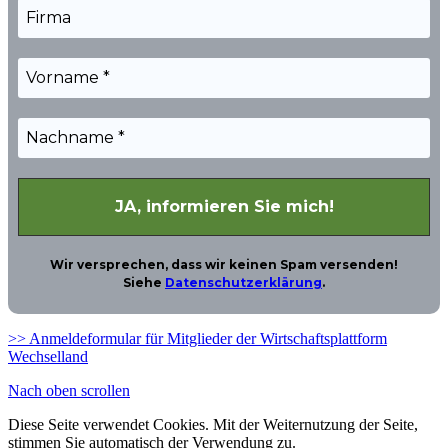
Wir versprechen, dass wir keinen Spam versenden!
Siehe
Datenschutzerklärung
.
>> Anmeldeformular für Mitglieder der Wirtschaftsplattform
Wechselland
Nach oben scrollen
Diese Seite verwendet Cookies. Mit der Weiternutzung der Seite,
stimmen Sie automatisch der Verwendung zu.