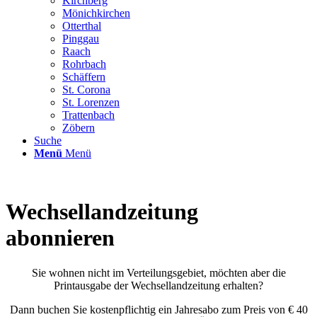
Kirchberg
Mönichkirchen
Otterthal
Pinggau
Raach
Rohrbach
Schäffern
St. Corona
St. Lorenzen
Trattenbach
Zöbern
Suche
Menü
Menü
Wechsellandzeitung
abonnieren
Sie wohnen nicht im Verteilungsgebiet, möchten aber die
Printausgabe der Wechsellandzeitung erhalten?
Dann buchen Sie kostenpflichtig ein Jahresabo zum Preis von € 40