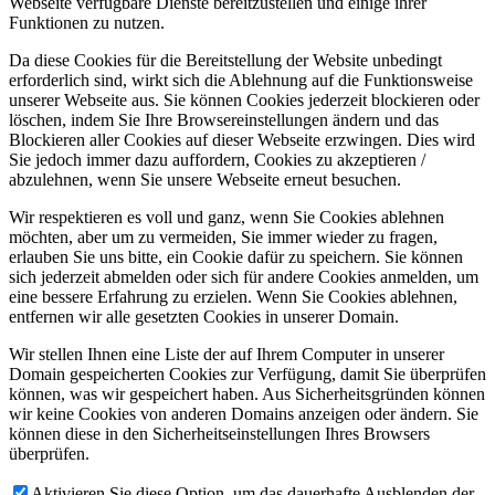
Webseite verfügbare Dienste bereitzustellen und einige ihrer
Funktionen zu nutzen.
Da diese Cookies für die Bereitstellung der Website unbedingt
erforderlich sind, wirkt sich die Ablehnung auf die Funktionsweise
unserer Webseite aus. Sie können Cookies jederzeit blockieren oder
löschen, indem Sie Ihre Browsereinstellungen ändern und das
Blockieren aller Cookies auf dieser Webseite erzwingen. Dies wird
Sie jedoch immer dazu auffordern, Cookies zu akzeptieren /
abzulehnen, wenn Sie unsere Webseite erneut besuchen.
Wir respektieren es voll und ganz, wenn Sie Cookies ablehnen
möchten, aber um zu vermeiden, Sie immer wieder zu fragen,
erlauben Sie uns bitte, ein Cookie dafür zu speichern. Sie können
sich jederzeit abmelden oder sich für andere Cookies anmelden, um
eine bessere Erfahrung zu erzielen. Wenn Sie Cookies ablehnen,
entfernen wir alle gesetzten Cookies in unserer Domain.
Wir stellen Ihnen eine Liste der auf Ihrem Computer in unserer
Domain gespeicherten Cookies zur Verfügung, damit Sie überprüfen
können, was wir gespeichert haben. Aus Sicherheitsgründen können
wir keine Cookies von anderen Domains anzeigen oder ändern. Sie
können diese in den Sicherheitseinstellungen Ihres Browsers
überprüfen.
Aktivieren Sie diese Option, um das dauerhafte Ausblenden der