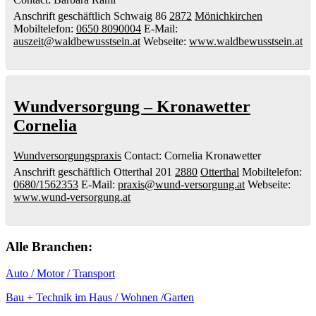
Anschrift geschäftlich
Schwaig 86
2872
Mönichkirchen
Mobiltelefon
:
0650 8090004
E-Mail
:
auszeit@waldbewusstsein.at
Webseite
:
www.waldbewusstsein.at
Wundversorgung – Kronawetter
Cornelia
Wundversorgungspraxis
Contact
:
Cornelia
Kronawetter
Anschrift geschäftlich
Otterthal 201
2880
Otterthal
Mobiltelefon
:
0680/1562353
E-Mail
:
praxis@wund-versorgung.at
Webseite
:
www.wund-versorgung.at
Alle Branchen:
Auto / Motor / Transport
Bau + Technik im Haus / Wohnen /Garten