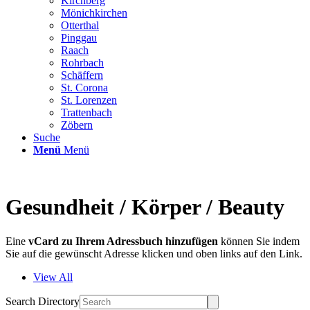
Kirchberg
Mönichkirchen
Otterthal
Pinggau
Raach
Rohrbach
Schäffern
St. Corona
St. Lorenzen
Trattenbach
Zöbern
Suche
Menü
Menü
Gesundheit / Körper / Beauty
Eine
vCard zu Ihrem Adressbuch hinzufügen
können Sie indem
Sie auf die gewünscht Adresse klicken und oben links auf den Link.
View All
Search Directory