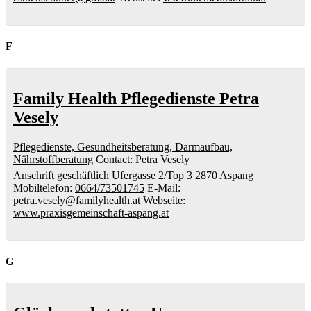
F
Family Health Pflegedienste Petra
Vesely
Pflegedienste, Gesundheitsberatung, Darmaufbau,
Nährstoffberatung
Contact
:
Petra
Vesely
Anschrift geschäftlich
Ufergasse 2/Top 3
2870
Aspang
Mobiltelefon
:
0664/73501745
E-Mail
:
petra.vesely@familyhealth.at
Webseite
:
www.praxisgemeinschaft-aspang.at
G