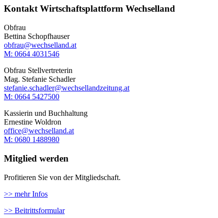
Kontakt Wirtschaftsplattform Wechselland
Obfrau
Bettina Schopfhauser
obfrau@wechselland.at
M: 0664 4031546
Obfrau Stellvertreterin
Mag. Stefanie Schadler
stefanie.schadler@wechsellandzeitung.at
M: ‭0664 5427500‬
Kassierin und Buchhaltung
Ernestine Woldron
office@wechselland.at
M: ‭0680 1488980‬
Mitglied werden
Profitieren Sie von der Mitgliedschaft.
>> mehr Infos
>> Beitrittsformular