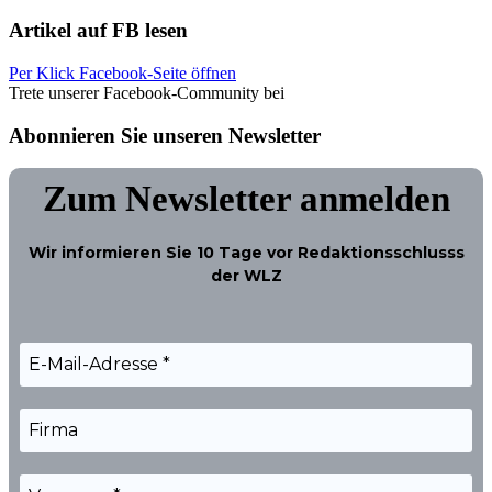
Artikel auf FB lesen
Per Klick Facebook-Seite öffnen
Trete unserer Facebook-Community bei
Abonnieren Sie unseren Newsletter
Zum Newsletter anmelden
Wir informieren Sie
10 Tage
vor Redaktionsschlusss
der WLZ