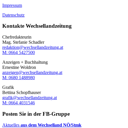
Impressum
Datenschutz
Kontakte Wechsellandzeitung
Chefredakteurin
Mag. Stefanie Schadler
redaktion@wechsellandzeitung.at
M: 0664 5427500‬
Anzeigen + Buchhaltung
Ernestine Woldron
anzeigen@wechsellandzeitung.at
M: ‭0680 1488980‬
Grafik
Bettina Schopfhauser
grafik@wechsellandzeitung.at
M: 0664 4031546
Posten Sie in der FB-Gruppe
Aktuelles
aus dem Wechselland NÖ/Stmk