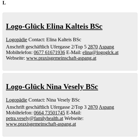
L
Logo-Glück Elina Kalteis BSc
Logopädie
Contact
:
Elina
Kalteis BSc
Anschrift geschäftlich
Ufergasse 2/Top 5
2870
Aspang
Mobiltelefon
:
0677 61671936
E-Mail
:
elina@logoglck.at
Webseite
:
www.praxisgemeinschaft-aspang.at
Logo-Glück Nina Vesely BSc
Logopädie
Contact
:
Nina
Vesely BSc
Anschrift geschäftlich
Ufergasse 2/Top 3
2870
Aspang
Mobiltelefon
:
0664 73501745
E-Mail
:
petra.vesely@familyhealth.at
Webseite
:
www.praxisgemeinschaft-aspang.at