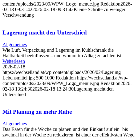
content/uploads/2023/09/WPW_Logo_menue.jpg
Redaktion
2026-
03-18 09:31:42
2026-03-18 09:31:42
Kleine Schritte zu weniger
Verschwendung
Lagerung macht den Unterschied
Allgemeines
Wie Luft, Verpackung und Lagerung im Kühlschrank die
Haltbarkeit beeinflussen – und worauf im Alltag zu achten ist.
Weiterlesen
2026-02-18
https://wechselland.at/wp-content/uploads/2026/02/Lagerung-
Lebensmittel.jpg
500
1000
Redaktion
https://wechselland.at/wp-
content/uploads/2023/09/WPW_Logo_menue.jpg
Redaktion
2026-
02-18 13:24:30
2026-02-18 13:24:30
Lagerung macht den
Unterschied
Mit Planung zu mehr Ruhe
Allgemeines
Das Essen für die Woche zu planen und den Einkauf auf ein- bis
zweimal in der Woche zu reduzieren, ist einer der effektivsten Wege,