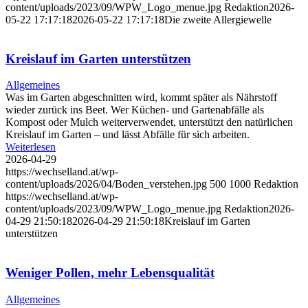
content/uploads/2023/09/WPW_Logo_menue.jpg
Redaktion
2026-
05-22 17:17:18
2026-05-22 17:17:18
Die zweite Allergiewelle
Kreislauf im Garten unterstützen
Allgemeines
Was im Garten abgeschnitten wird, kommt später als Nährstoff
wieder zurück ins Beet. Wer Küchen- und Gartenabfälle als
Kompost oder Mulch weiterverwendet, unterstützt den natürlichen
Kreislauf im Garten – und lässt Abfälle für sich arbeiten.
Weiterlesen
2026-04-29
https://wechselland.at/wp-
content/uploads/2026/04/Boden_verstehen.jpg
500
1000
Redaktion
https://wechselland.at/wp-
content/uploads/2023/09/WPW_Logo_menue.jpg
Redaktion
2026-
04-29 21:50:18
2026-04-29 21:50:18
Kreislauf im Garten
unterstützen
Weniger Pollen, mehr Lebensqualität
Allgemeines