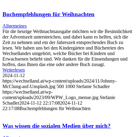
Buchempfehlungen für Weihnachten
Allgemeines
Für die heurige Weihnachtsausgabe möchten wir die Besinnlichkeit
der Adventszeit unterstreichen, und dabei kann es helfen, sich die
Zeit zu nehmen und ein der Jahreszeit entsprechendes Buch zu
lesen. Wir haben uns bei den Kindergärten und Büchereien des
Wechsellandes umgehört, welche Bücher bei Kindern und
Erwachsenen beliebt sind. Wir danken für die Einsendungen und
hoffen, dass Ihnen das eine oder andere Buch zusagt.
Weiterlesen
2024-11-12
https://wechselland.at/wp-content/uploads/2024/11/Johnny-
McClung-auf-Unsplash.jpg
500
1000
Stefanie Schadler
https://wechselland.at/wp-
content/uploads/2023/09/WPW_Logo_menue.jpg
Stefanie
Schadler
2024-11-12 22:17:08
2024-11-12
22:17:08
Buchempfehlungen für Weihnachten
Was wissen die sozialen Medien über mich?