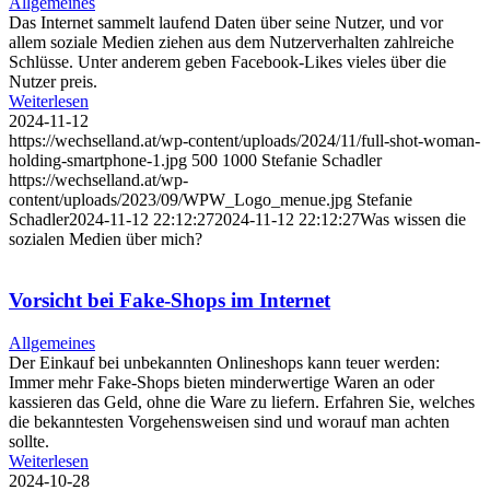
Allgemeines
Das Internet sammelt laufend Daten über seine Nutzer, und vor
allem soziale Medien ziehen aus dem Nutzerverhalten zahlreiche
Schlüsse. Unter anderem geben Facebook-Likes vieles über die
Nutzer preis.
Weiterlesen
2024-11-12
https://wechselland.at/wp-content/uploads/2024/11/full-shot-woman-
holding-smartphone-1.jpg
500
1000
Stefanie Schadler
https://wechselland.at/wp-
content/uploads/2023/09/WPW_Logo_menue.jpg
Stefanie
Schadler
2024-11-12 22:12:27
2024-11-12 22:12:27
Was wissen die
sozialen Medien über mich?
Vorsicht bei Fake-Shops im Internet
Allgemeines
Der Einkauf bei unbekannten Onlineshops kann teuer werden:
Immer mehr Fake-Shops bieten minderwertige Waren an oder
kassieren das Geld, ohne die Ware zu liefern. Erfahren Sie, welches
die bekanntesten Vorgehensweisen sind und worauf man achten
sollte.
Weiterlesen
2024-10-28