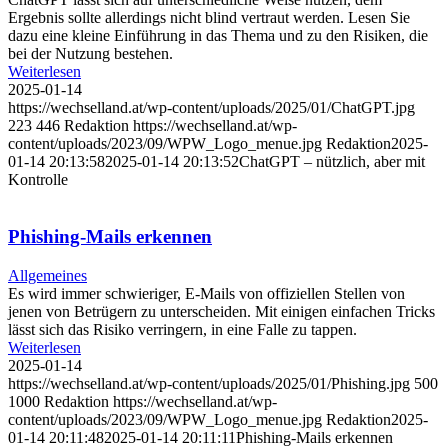
Ergebnis sollte allerdings nicht blind vertraut werden. Lesen Sie
dazu eine kleine Einführung in das Thema und zu den Risiken, die
bei der Nutzung bestehen.
Weiterlesen
2025-01-14
https://wechselland.at/wp-content/uploads/2025/01/ChatGPT.jpg
223
446
Redaktion
https://wechselland.at/wp-
content/uploads/2023/09/WPW_Logo_menue.jpg
Redaktion
2025-
01-14 20:13:58
2025-01-14 20:13:52
ChatGPT – nützlich, aber mit
Kontrolle
Phishing-Mails erkennen
Allgemeines
Es wird immer schwieriger, E-Mails von offiziellen Stellen von
jenen von Betrügern zu unterscheiden. Mit einigen einfachen Tricks
lässt sich das Risiko verringern, in eine Falle zu tappen.
Weiterlesen
2025-01-14
https://wechselland.at/wp-content/uploads/2025/01/Phishing.jpg
500
1000
Redaktion
https://wechselland.at/wp-
content/uploads/2023/09/WPW_Logo_menue.jpg
Redaktion
2025-
01-14 20:11:48
2025-01-14 20:11:11
Phishing-Mails erkennen