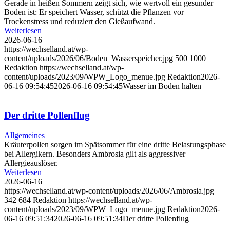
Gerade in heißen Sommern zeigt sich, wie wertvoll ein gesunder
Boden ist: Er speichert Wasser, schützt die Pflanzen vor
Trockenstress und reduziert den Gießaufwand.
Weiterlesen
2026-06-16
https://wechselland.at/wp-
content/uploads/2026/06/Boden_Wasserspeicher.jpg
500
1000
Redaktion
https://wechselland.at/wp-
content/uploads/2023/09/WPW_Logo_menue.jpg
Redaktion
2026-
06-16 09:54:45
2026-06-16 09:54:45
Wasser im Boden halten
Der dritte Pollenflug
Allgemeines
Kräuterpollen sorgen im Spätsommer für eine dritte Belastungsphase
bei Allergikern. Besonders Ambrosia gilt als aggressiver
Allergieauslöser.
Weiterlesen
2026-06-16
https://wechselland.at/wp-content/uploads/2026/06/Ambrosia.jpg
342
684
Redaktion
https://wechselland.at/wp-
content/uploads/2023/09/WPW_Logo_menue.jpg
Redaktion
2026-
06-16 09:51:34
2026-06-16 09:51:34
Der dritte Pollenflug