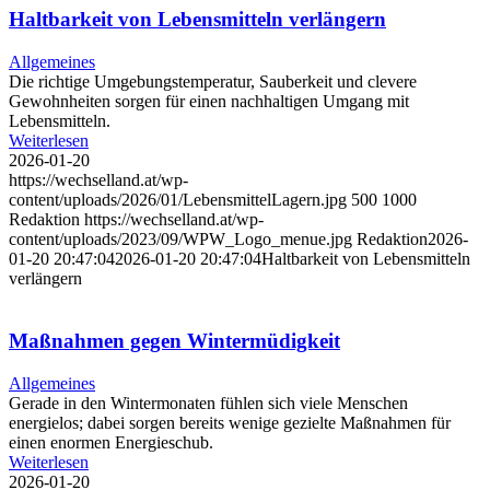
Haltbarkeit von Lebensmitteln verlängern
Allgemeines
Die richtige Umgebungstemperatur, Sauberkeit und clevere
Gewohnheiten sorgen für einen nachhaltigen Umgang mit
Lebensmitteln.
Weiterlesen
2026-01-20
https://wechselland.at/wp-
content/uploads/2026/01/LebensmittelLagern.jpg
500
1000
Redaktion
https://wechselland.at/wp-
content/uploads/2023/09/WPW_Logo_menue.jpg
Redaktion
2026-
01-20 20:47:04
2026-01-20 20:47:04
Haltbarkeit von Lebensmitteln
verlängern
Maßnahmen gegen Wintermüdigkeit
Allgemeines
Gerade in den Wintermonaten fühlen sich viele Menschen
energielos; dabei sorgen bereits wenige gezielte Maßnahmen für
einen enormen Energieschub.
Weiterlesen
2026-01-20