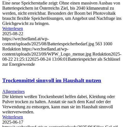
Eine neue Speicherstudie zeigt: Ohne einen massiven Ausbau von
Batteriespeichern ist Österreichs Ziel, bis 2040 klimaneutral zu
werden, nicht erreichbar. Besonders der Boom bei Photovoltaik
braucht flexible Speicherlösungen, um Angebot und Nachfrage ins
Gleichgewicht zu bringen.
Weiterlesen
2025-08-22
https://wechselland.at/wp-
content/uploads/2025/08/Batteriespeicherbedarf.jpg
563
1000
Redaktion
https://wechselland.at/wp-
content/uploads/2023/09/WPW_Logo_menue.jpg
Redaktion
2025-
08-22 21:25:12
2025-08-24 13:06:01
Batteriespeicher als Schlüssel
zur Energiewende
Trockenmittel sinnvoll im Haushalt nutzen
Allgemeines
Die kleinen weißen Trockenbeutel helfen dabei, Kleidung oder
Pulver trocken zu halten. Anstatt sie nach dem Kauf oder der
Verwendung zu entsorgen, kann man sie im Haushalt sinnvoll
weiterverwenden.
Weiterlesen
2025-06-17