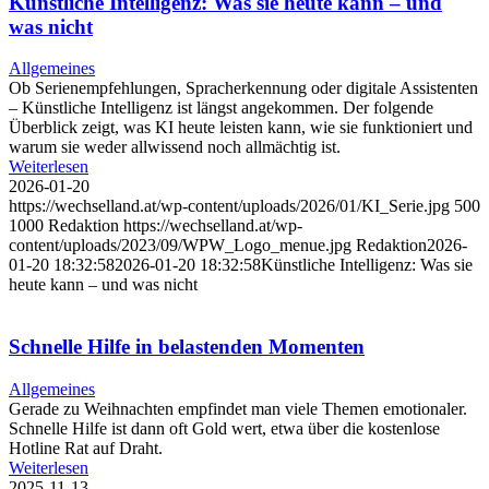
Künstliche Intelligenz: Was sie heute kann – und
was nicht
Allgemeines
Ob Serienempfehlungen, Spracherkennung oder digitale Assistenten
– Künstliche Intelligenz ist längst angekommen. Der folgende
Überblick zeigt, was KI heute leisten kann, wie sie funktioniert und
warum sie weder allwissend noch allmächtig ist.
Weiterlesen
2026-01-20
https://wechselland.at/wp-content/uploads/2026/01/KI_Serie.jpg
500
1000
Redaktion
https://wechselland.at/wp-
content/uploads/2023/09/WPW_Logo_menue.jpg
Redaktion
2026-
01-20 18:32:58
2026-01-20 18:32:58
Künstliche Intelligenz: Was sie
heute kann – und was nicht
Schnelle Hilfe in belastenden Momenten
Allgemeines
Gerade zu Weihnachten empfindet man viele Themen emotionaler.
Schnelle Hilfe ist dann oft Gold wert, etwa über die kostenlose
Hotline Rat auf Draht.
Weiterlesen
2025-11-13