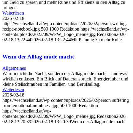
um Geld zu sparen und mehr Ruhe und Effizienz in den Alltag zu
bringen.
Weiterlesen
2026-02-18
https://wechselland.at/wp-content/uploads/2026/02/person-writing-
recipe-notebook.jpg
500
1000
Redaktion
https://wechselland.at/wp-
content/uploads/2023/09/WPW_Logo_menue.jpg
Redaktion
2026-
02-18 13:22:44
2026-02-18 13:22:44
Mit Planung zu mehr Ruhe
Wenn der Alltag müde macht
Allgemeines
Warum nicht die Nacht, sondern der Alltag müde macht – und was
wirklich entlastet. Ein Blick auf Daueranspruch, Energieräuber und
kleine Stellschrauben im Familien- und Berufsalltag.
Weiterlesen
2026-02-18
https://wechselland.at/wp-content/uploads/2026/02/person-suffering-
from-emotional-numbness.jpg
500
1000
Redaktion
https://wechselland.at/wp-
content/uploads/2023/09/WPW_Logo_menue.jpg
Redaktion
2026-
02-18 13:20:39
2026-02-18 13:20:39
Wenn der Alltag müde macht