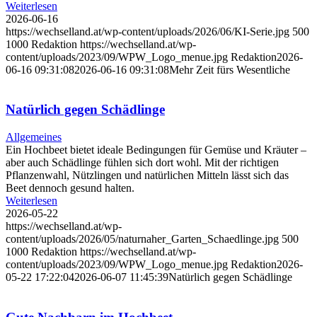
Weiterlesen
2026-06-16
https://wechselland.at/wp-content/uploads/2026/06/KI-Serie.jpg
500
1000
Redaktion
https://wechselland.at/wp-
content/uploads/2023/09/WPW_Logo_menue.jpg
Redaktion
2026-
06-16 09:31:08
2026-06-16 09:31:08
Mehr Zeit fürs Wesentliche
Natürlich gegen Schädlinge
Allgemeines
Ein Hochbeet bietet ideale Bedingungen für Gemüse und Kräuter –
aber auch Schädlinge fühlen sich dort wohl. Mit der richtigen
Pflanzenwahl, Nützlingen und natürlichen Mitteln lässt sich das
Beet dennoch gesund halten.
Weiterlesen
2026-05-22
https://wechselland.at/wp-
content/uploads/2026/05/naturnaher_Garten_Schaedlinge.jpg
500
1000
Redaktion
https://wechselland.at/wp-
content/uploads/2023/09/WPW_Logo_menue.jpg
Redaktion
2026-
05-22 17:22:04
2026-06-07 11:45:39
Natürlich gegen Schädlinge