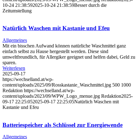
10-24 21:38:59
2025-10-24 21:38:59
Besser durch die
Zeitumstellung
Natürlich Waschen mit Kastanie und Efeu
Allgemeines
Mit ein bisschen Aufwand können natürliche Waschmittel ganz
einfach selbst zu Hause hergestellt werden. Diese sind
umweltfreundlich, für Allergiker geeignet und helfen dabei, Geld zu
sparen.
Weiterlesen
2025-09-17
https://wechselland.at/wp-
content/uploads/2025/09/Rosskastanie_Waschmittel.jpg
500
1000
Redaktion
https://wechselland.at/wp-
content/uploads/2023/09/WPW_Logo_menue.jpg
Redaktion
2025-
09-17 22:25:05
2025-09-17 22:25:05
Natürlich Waschen mit
Kastanie und Efeu
Batteriespeicher als Schlüssel zur Energiewende
Allgemeines