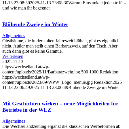
11-13 23:08:30
2025-11-13 23:08:30
Warum Einsamkeit jeden trifft –
und wie man ihr begegnet
Blühende Zweige im Winter
Allgemeines
Obstbäume, die in der kalten Jahreszeit blühen, gibt es eigentlich
nicht. Außer man stellt einen Barbarazweig auf den Tisch. Aber
auch dann gibt es keine Garantie.
Weiterlesen
2025-11-13
https://wechselland.at/wp-
content/uploads/2025/11/Barbarazweig.jpg
500
1000
Redaktion
https://wechselland.at/wp-
content/uploads/2023/09/WPW_Logo_menue.jpg
Redaktion
2025-
11-13 23:06:49
2025-11-13 23:06:49
Blühende Zweige im Winter
Mit Geschichten wirken – neue Möglichkeiten für
Betriebe in der WLZ
Allgemeines
Die Wechsellandzeitung ergänzt die klassischen Werbeformen ab