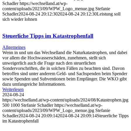
Schadler
https://wechselland.at/wp-
content/uploads/2023/09/WPW_Logo_menue.jpg
Stefanie
Schadler
2024-08-24 20:12:30
2024-08-24 20:12:30
Leistung soll
sich wieder lohnen
Steuerliche Tipps im Katastrophenfall
Allgemeines
Wenn in und um das Wechselland die Naturkatastrophen, und dabei
vor allem die Hochwasserschäden, zunehmen, stellt sich
unweigerlich auch die Frage nach den steuerlichen
Sondervorschriften, die in solchen Fällen zu beachten sind. Davon
betroffen sind unter anderem Geld- und Sachspenden beim Spender
sowie Spenden und Subventionen beim Empfänger. Die WKO gibt
dazu umfangreiche Informationen.
Weiterlesen
2024-08-24
https://wechselland.at/wp-content/uploads/2024/08/Katastrophen.jpg
500
1000
Stefanie Schadler
https://wechselland.at/wp-
content/uploads/2023/09/WPW_Logo_menue.jpg
Stefanie
Schadler
2024-08-24 20:09:14
2024-08-24 20:09:14
Steuerliche Tipps
im Katastrophenfall