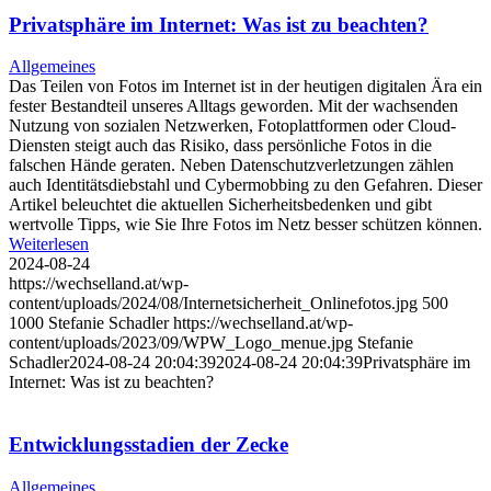
Privatsphäre im Internet: Was ist zu beachten?
Allgemeines
Das Teilen von Fotos im Internet ist in der heutigen digitalen Ära ein
fester Bestandteil unseres Alltags geworden. Mit der wachsenden
Nutzung von sozialen Netzwerken, Fotoplattformen oder Cloud-
Diensten steigt auch das Risiko, dass persönliche Fotos in die
falschen Hände geraten. Neben Datenschutzverletzungen zählen
auch Identitätsdiebstahl und Cybermobbing zu den Gefahren. Dieser
Artikel beleuchtet die aktuellen Sicherheitsbedenken und gibt
wertvolle Tipps, wie Sie Ihre Fotos im Netz besser schützen können.
Weiterlesen
2024-08-24
https://wechselland.at/wp-
content/uploads/2024/08/Internetsicherheit_Onlinefotos.jpg
500
1000
Stefanie Schadler
https://wechselland.at/wp-
content/uploads/2023/09/WPW_Logo_menue.jpg
Stefanie
Schadler
2024-08-24 20:04:39
2024-08-24 20:04:39
Privatsphäre im
Internet: Was ist zu beachten?
Entwicklungsstadien der Zecke
Allgemeines