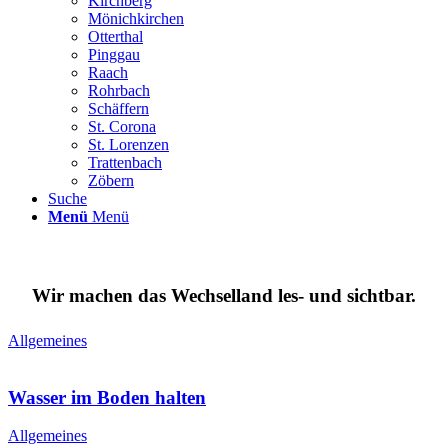
Kirchberg
Mönichkirchen
Otterthal
Pinggau
Raach
Rohrbach
Schäffern
St. Corona
St. Lorenzen
Trattenbach
Zöbern
Suche
Menü
Menü
Wir machen das Wechselland les- und sichtbar.
Allgemeines
Wasser im Boden halten
Allgemeines