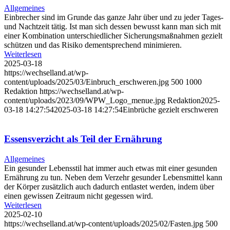
Allgemeines
Einbrecher sind im Grunde das ganze Jahr über und zu jeder Tages-
und Nachtzeit tätig. Ist man sich dessen bewusst kann man sich mit
einer Kombination unterschiedlicher Sicherungsmaßnahmen gezielt
schützen und das Risiko dementsprechend minimieren.
Weiterlesen
2025-03-18
https://wechselland.at/wp-
content/uploads/2025/03/Einbruch_erschweren.jpg
500
1000
Redaktion
https://wechselland.at/wp-
content/uploads/2023/09/WPW_Logo_menue.jpg
Redaktion
2025-
03-18 14:27:54
2025-03-18 14:27:54
Einbrüche gezielt erschweren
Essensverzicht als Teil der Ernährung
Allgemeines
Ein gesunder Lebensstil hat immer auch etwas mit einer gesunden
Ernährung zu tun. Neben dem Verzehr gesunder Lebensmittel kann
der Körper zusätzlich auch dadurch entlastet werden, indem über
einen gewissen Zeitraum nicht gegessen wird.
Weiterlesen
2025-02-10
https://wechselland.at/wp-content/uploads/2025/02/Fasten.jpg
500