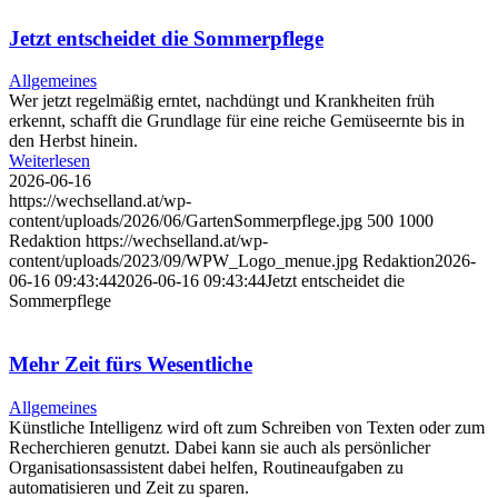
Jetzt entscheidet die Sommerpflege
Allgemeines
Wer jetzt regelmäßig erntet, nachdüngt und Krankheiten früh
erkennt, schafft die Grundlage für eine reiche Gemüseernte bis in
den Herbst hinein.
Weiterlesen
2026-06-16
https://wechselland.at/wp-
content/uploads/2026/06/GartenSommerpflege.jpg
500
1000
Redaktion
https://wechselland.at/wp-
content/uploads/2023/09/WPW_Logo_menue.jpg
Redaktion
2026-
06-16 09:43:44
2026-06-16 09:43:44
Jetzt entscheidet die
Sommerpflege
Mehr Zeit fürs Wesentliche
Allgemeines
Künstliche Intelligenz wird oft zum Schreiben von Texten oder zum
Recherchieren genutzt. Dabei kann sie auch als persönlicher
Organisationsassistent dabei helfen, Routineaufgaben zu
automatisieren und Zeit zu sparen.