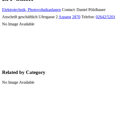
Elektrotechnik, Photovoltaikanlagen
Contact
:
Daniel
Pölzlbauer
Anschrift geschäftlich
Ufergasse 2
Aspang
2870
Telefon
:
02642/520
No Image Available
Related by Category
No Image Available