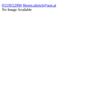
03339/22900
fliesen.ulreich@aon.at
No Image Available