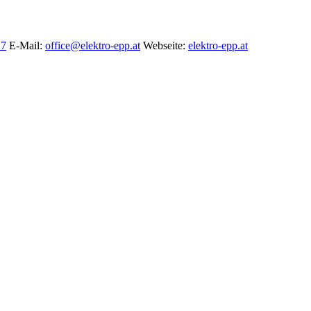
17
E-Mail
:
office@elektro-epp.at
Webseite
:
elektro-epp.at