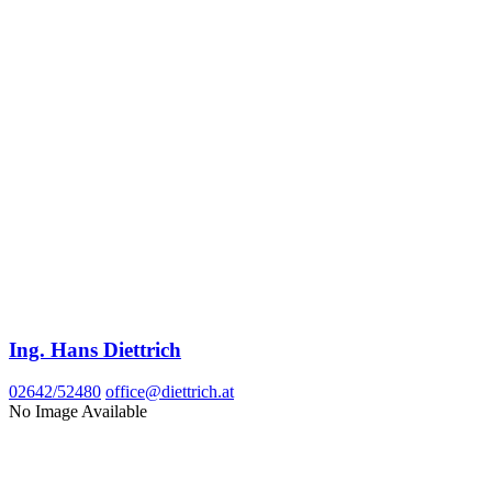
Ing. Hans Diettrich
02642/52480
office@diettrich.at
No Image Available