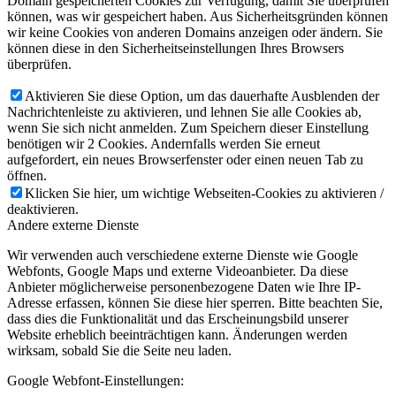
Domain gespeicherten Cookies zur Verfügung, damit Sie überprüfen
können, was wir gespeichert haben. Aus Sicherheitsgründen können
wir keine Cookies von anderen Domains anzeigen oder ändern. Sie
können diese in den Sicherheitseinstellungen Ihres Browsers
überprüfen.
Aktivieren Sie diese Option, um das dauerhafte Ausblenden der
Nachrichtenleiste zu aktivieren, und lehnen Sie alle Cookies ab,
wenn Sie sich nicht anmelden. Zum Speichern dieser Einstellung
benötigen wir 2 Cookies. Andernfalls werden Sie erneut
aufgefordert, ein neues Browserfenster oder einen neuen Tab zu
öffnen.
Klicken Sie hier, um wichtige Webseiten-Cookies zu aktivieren /
deaktivieren.
Andere externe Dienste
Wir verwenden auch verschiedene externe Dienste wie Google
Webfonts, Google Maps und externe Videoanbieter. Da diese
Anbieter möglicherweise personenbezogene Daten wie Ihre IP-
Adresse erfassen, können Sie diese hier sperren. Bitte beachten Sie,
dass dies die Funktionalität und das Erscheinungsbild unserer
Website erheblich beeinträchtigen kann. Änderungen werden
wirksam, sobald Sie die Seite neu laden.
Google Webfont-Einstellungen: