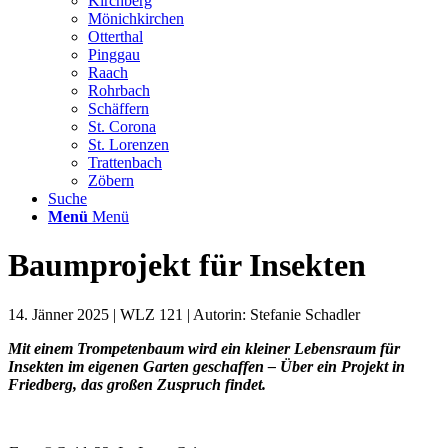
Kirchberg
Mönichkirchen
Otterthal
Pinggau
Raach
Rohrbach
Schäffern
St. Corona
St. Lorenzen
Trattenbach
Zöbern
Suche
Menü
Menü
Baumprojekt für Insekten
14. Jänner 2025 | WLZ 121 | Autorin: Stefanie Schadler
Mit einem Trompetenbaum wird ein kleiner Lebensraum für
Insekten im eigenen Garten geschaffen – Über ein Projekt in
Friedberg, das großen Zuspruch findet.