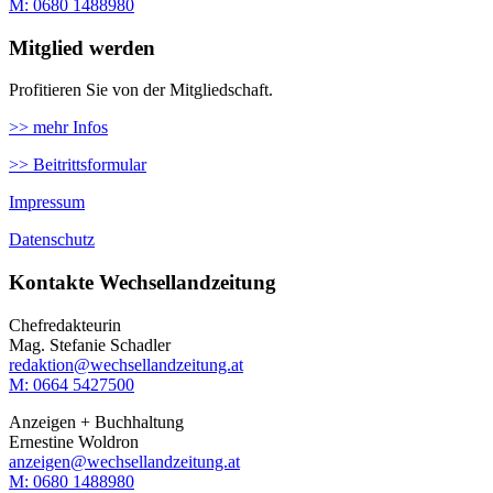
M: ‭0680 1488980‬
Mitglied werden
Profitieren Sie von der Mitgliedschaft.
>> mehr Infos
>> Beitrittsformular
Impressum
Datenschutz
Kontakte Wechsellandzeitung
Chefredakteurin
Mag. Stefanie Schadler
redaktion@wechsellandzeitung.at
M: 0664 5427500‬
Anzeigen + Buchhaltung
Ernestine Woldron
anzeigen@wechsellandzeitung.at
M: ‭0680 1488980‬