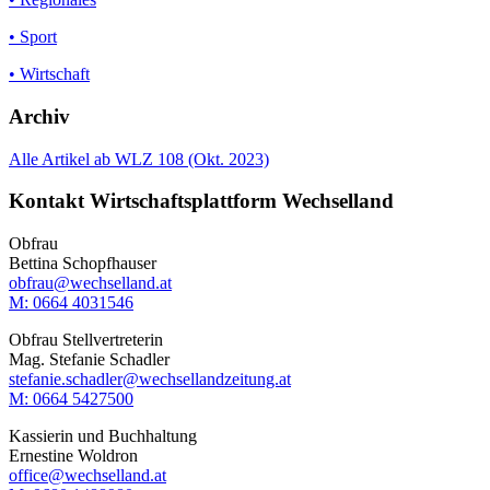
• Sport
• Wirtschaft
Archiv
Alle Artikel ab WLZ 108 (Okt. 2023)
Kontakt Wirtschaftsplattform Wechselland
Obfrau
Bettina Schopfhauser
obfrau@wechselland.at
M: 0664 4031546
Obfrau Stellvertreterin
Mag. Stefanie Schadler
stefanie.schadler@wechsellandzeitung.at
M: ‭0664 5427500‬
Kassierin und Buchhaltung
Ernestine Woldron
office@wechselland.at