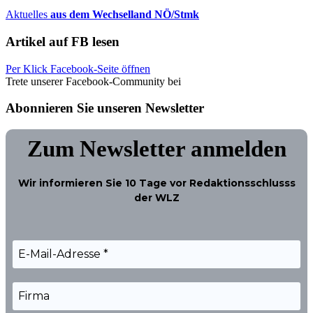
Aktuelles
aus dem Wechselland NÖ/Stmk
Artikel auf FB lesen
Per Klick Facebook-Seite öffnen
Trete unserer Facebook-Community bei
Abonnieren Sie unseren Newsletter
Zum Newsletter anmelden
Wir informieren Sie
10 Tage
vor Redaktionsschlusss
der WLZ