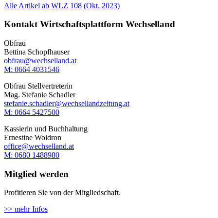
Alle Artikel ab WLZ 108 (Okt. 2023)
Kontakt Wirtschaftsplattform Wechselland
Obfrau
Bettina Schopfhauser
obfrau@wechselland.at
M: 0664 4031546
Obfrau Stellvertreterin
Mag. Stefanie Schadler
stefanie.schadler@wechsellandzeitung.at
M: ‭0664 5427500‬
Kassierin und Buchhaltung
Ernestine Woldron
office@wechselland.at
M: ‭0680 1488980‬
Mitglied werden
Profitieren Sie von der Mitgliedschaft.
>> mehr Infos