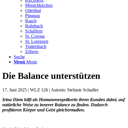
Kirchberg
Mönichkirchen
Otterthal
Pinggau
Raach
Rohrbach
Schäffern
St. Corona
St. Lorenzen
Trattenbach
Zöbern
Suche
Menü
Menü
Die Balance unterstützen
17. Juni 2025 | WLZ 126 | Autorin: Stefanie Schadler
Irina Diem hilft als Humanenergetikerin ihren Kunden dabei, auf
natürliche Weise zu innerer Balance zu finden. Dadurch
profitieren Körper und Geist gleichermaßen.