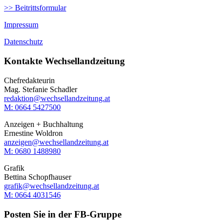
>> Beitrittsformular
Impressum
Datenschutz
Kontakte Wechsellandzeitung
Chefredakteurin
Mag. Stefanie Schadler
redaktion@wechsellandzeitung.at
M: 0664 5427500‬
Anzeigen + Buchhaltung
Ernestine Woldron
anzeigen@wechsellandzeitung.at
M: ‭0680 1488980‬
Grafik
Bettina Schopfhauser
grafik@wechsellandzeitung.at
M: 0664 4031546
Posten Sie in der FB-Gruppe