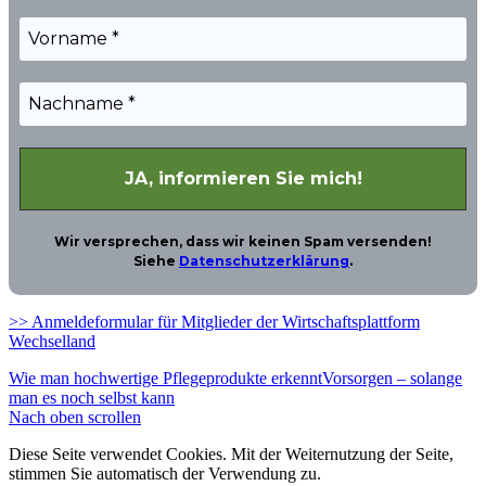
Wir versprechen, dass wir keinen Spam versenden!
Siehe
Datenschutzerklärung
.
>> Anmeldeformular für Mitglieder der Wirtschaftsplattform
Wechselland
Wie man hochwertige Pflegeprodukte erkennt
Vorsorgen – solange
man es noch selbst kann
Nach oben scrollen
Diese Seite verwendet Cookies. Mit der Weiternutzung der Seite,
stimmen Sie automatisch der Verwendung zu.