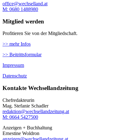
office@wechselland.at
M: ‭0680 1488980‬
Mitglied werden
Profitieren Sie von der Mitgliedschaft.
>> mehr Infos
>> Beitrittsformular
Impressum
Datenschutz
Kontakte Wechsellandzeitung
Chefredakteurin
Mag. Stefanie Schadler
redaktion@wechsellandzeitung.at
M: 0664 5427500‬
Anzeigen + Buchhaltung
Ernestine Woldron
anzeigen@wechsellandzeitung.at