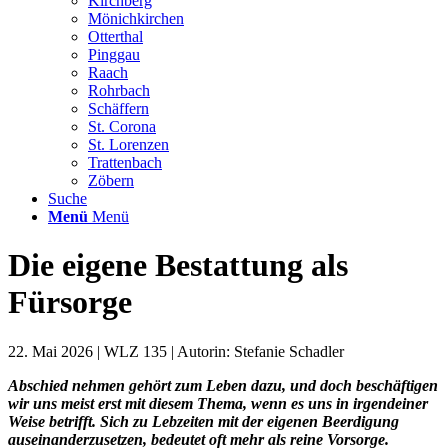
Kirchberg
Mönichkirchen
Otterthal
Pinggau
Raach
Rohrbach
Schäffern
St. Corona
St. Lorenzen
Trattenbach
Zöbern
Suche
Menü
Menü
Die eigene Bestattung als
Fürsorge
22. Mai 2026 | WLZ 135 | Autorin: Stefanie Schadler
Abschied nehmen gehört zum Leben dazu, und doch beschäftigen
wir uns meist erst mit diesem Thema, wenn es uns in irgendeiner
Weise betrifft. Sich zu Lebzeiten mit der eigenen Beerdigung
auseinanderzusetzen, bedeutet oft mehr als reine Vorsorge.