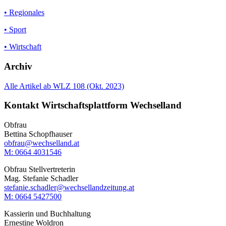
• Regionales
• Sport
• Wirtschaft
Archiv
Alle Artikel ab WLZ 108 (Okt. 2023)
Kontakt Wirtschaftsplattform Wechselland
Obfrau
Bettina Schopfhauser
obfrau@wechselland.at
M: 0664 4031546
Obfrau Stellvertreterin
Mag. Stefanie Schadler
stefanie.schadler@wechsellandzeitung.at
M: ‭0664 5427500‬
Kassierin und Buchhaltung
Ernestine Woldron