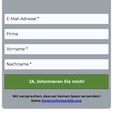
Wir versprechen, dass wir keinen Spam versenden!
Siehe
Datenschutzerklärung
.