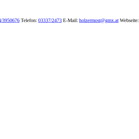
4/3950676
Telefon
:
03337/2473
E-Mail
:
holzermost@gmx.at
Webseite
: