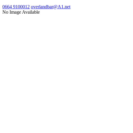
0664 9100012
overlandbar@A1.net
No Image Available