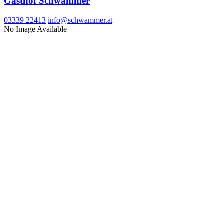
Gasthof Schwammer
03339 22413
info@schwammer.at
No Image Available