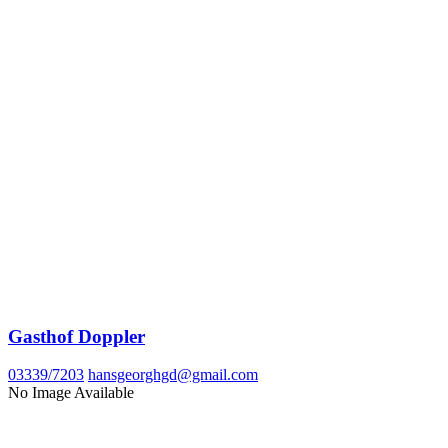
Gasthof Doppler
03339/7203
hansgeorghgd@gmail.com
No Image Available