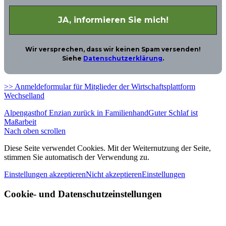
Wir versprechen, dass wir keinen Spam versenden!
Siehe
Datenschutzerklärung
.
>> Anmeldeformular für Mitglieder der Wirtschaftsplattform
Wechselland
Alpengasthof Enzian zurück in Familienhand
Guter Schlaf ist
Maßarbeit
Nach oben scrollen
Diese Seite verwendet Cookies. Mit der Weiternutzung der Seite,
stimmen Sie automatisch der Verwendung zu.
Einstellungen akzeptieren
Nicht akzeptieren
Einstellungen
Cookie- und Datenschutzeinstellungen