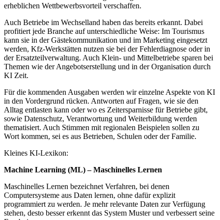
erheblichen Wettbewerbsvorteil verschaffen.
Auch Betriebe im Wechselland haben das bereits erkannt. Dabei
profitiert jede Branche auf unterschiedliche Weise: Im Tourismus
kann sie in der Gästekommunikation und im Marketing eingesetzt
werden, Kfz-Werkstätten nutzen sie bei der Fehlerdiagnose oder in
der Ersatzteilverwaltung. Auch Klein- und Mittelbetriebe sparen bei
Themen wie der Angebotserstellung und in der Organisation durch
KI Zeit.
Für die kommenden Ausgaben werden wir einzelne Aspekte von KI
in den Vordergrund rücken. Antworten auf Fragen, wie sie den
Alltag entlasten kann oder wo es Zeitersparnisse für Betriebe gibt,
sowie Datenschutz, Verantwortung und Weiterbildung werden
thematisiert. Auch Stimmen mit regionalen Beispielen sollen zu
Wort kommen, sei es aus Betrieben, Schulen oder der Familie.
Kleines KI-Lexikon:
Machine Learning (ML) – Maschinelles Lernen
Maschinelles Lernen bezeichnet Verfahren, bei denen
Computersysteme aus Daten lernen, ohne dafür explizit
programmiert zu werden. Je mehr relevante Daten zur Verfügung
stehen, desto besser erkennt das System Muster und verbessert seine