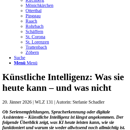
Kirchberg
Mönichkirchen
Otterthal
Pinggau
Raach
Rohrbach
Schäffern
St. Corona
St. Lorenzen
Trattenbach
Zöbern
Suche
Menü
Menü
Künstliche Intelligenz: Was sie
heute kann – und was nicht
20. Jänner 2026 | WLZ 131 | Autorin: Stefanie Schadler
Ob Serienempfehlungen, Spracherkennung oder digitale
Assistenten – Künstliche Intelligenz ist längst
angekommen. Der
folgende Überblick zeigt, was KI heute leisten kann, wie sie
funktioniert und warum
sie weder allwissend noch allmächtig ist.