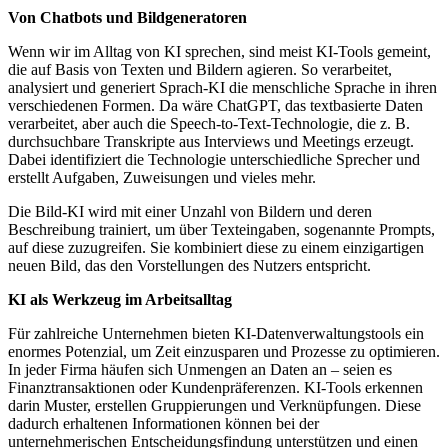
Von Chatbots und
Bildgeneratoren
Wenn wir im Alltag von KI sprechen, sind meist KI-Tools gemeint,
die auf Basis von Texten und Bildern agieren. So verarbeitet,
analysiert und generiert Sprach-KI die menschliche Sprache in ihren
verschiedenen Formen. Da wäre ChatGPT, das textbasierte Daten
verarbeitet, aber auch die Speech-to-Text-Technologie, die z. B.
durchsuchbare Transkripte aus Interviews und Meetings erzeugt.
Dabei identifiziert die Technologie unterschiedliche Sprecher und
erstellt Aufgaben, Zuweisungen und vieles mehr.
Die Bild-KI wird mit einer Unzahl von Bildern und deren
Beschreibung trainiert, um über Texteingaben, sogenannte Prompts,
auf diese zuzugreifen. Sie kombiniert diese zu einem einzigartigen
neuen Bild, das den Vorstellungen des Nutzers entspricht.
KI als Werkzeug
im Arbeitsalltag
Für zahlreiche Unternehmen bieten KI-Datenverwaltungstools ein
enormes Potenzial, um Zeit einzusparen und Prozesse zu optimieren.
In jeder Firma häufen sich Unmengen an Daten an – seien es
Finanztransaktionen oder Kundenpräferenzen. KI-Tools erkennen
darin Muster, erstellen Gruppierungen und Verknüpfungen. Diese
dadurch erhaltenen Informationen können bei der
unternehmerischen Entscheidungsfindung unterstützen und einen