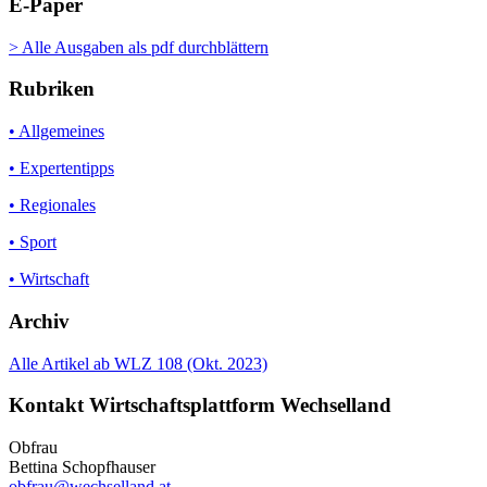
E-Paper
> Alle Ausgaben als pdf durchblättern
Rubriken
• Allgemeines
• Expertentipps
• Regionales
• Sport
• Wirtschaft
Archiv
Alle Artikel ab WLZ 108 (Okt. 2023)
Kontakt Wirtschaftsplattform Wechselland
Obfrau
Bettina Schopfhauser
obfrau@wechselland.at