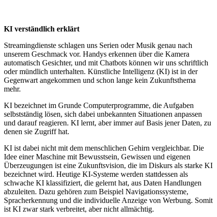
KI verständlich erklärt
Streamingdienste schlagen uns Serien oder Musik genau nach
unserem Geschmack vor. Handys erkennen über die Kamera
automatisch Gesichter, und mit Chatbots können wir uns schriftlich
oder mündlich unterhalten. Künstliche Intelligenz (KI) ist in der
Gegenwart angekommen und schon lange kein Zukunftsthema
mehr.
KI bezeichnet im Grunde Computerprogramme, die Aufgaben
selbstständig lösen, sich dabei unbekannten Situationen anpassen
und darauf reagieren. KI lernt, aber immer auf Basis jener Daten, zu
denen sie Zugriff hat.
KI ist dabei nicht mit dem menschlichen Gehirn vergleichbar. Die
Idee einer Maschine mit Bewusstsein, Gewissen und eigenen
Überzeugungen ist eine Zukunftsvision, die im Diskurs als starke KI
bezeichnet wird. Heutige KI-Systeme werden stattdessen als
schwache KI klassifiziert, die gelernt hat, aus Daten Handlungen
abzuleiten. Dazu gehören zum Beispiel Navigationssysteme,
Spracherkennung und die individuelle Anzeige von Werbung. Somit
ist KI zwar stark verbreitet, aber nicht allmächtig.