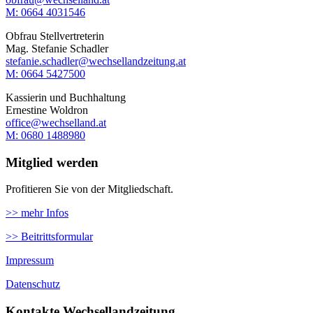
M: 0664 4031546
Obfrau Stellvertreterin
Mag. Stefanie Schadler
stefanie.schadler@wechsellandzeitung.at
M: ‭0664 5427500‬
Kassierin und Buchhaltung
Ernestine Woldron
office@wechselland.at
M: ‭0680 1488980‬
Mitglied werden
Profitieren Sie von der Mitgliedschaft.
>> mehr Infos
>> Beitrittsformular
Impressum
Datenschutz
Kontakte Wechsellandzeitung