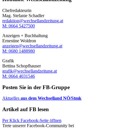
Chefredakteurin
Mag. Stefanie Schadler
redaktion@wechsellandzeitung.at
M: 0664 5427500‬
Anzeigen + Buchhaltung
Ernestine Woldron
anzeigen@wechsellandzeitung.at
M: ‭0680 1488980‬
Grafik
Bettina Schopfhauser
grafik@wechsellandzeitung.at
M: 0664 4031546
Posten Sie in der FB-Gruppe
Aktuelles
aus dem Wechselland NÖ/Stmk
Artikel auf FB lesen
Per Klick Facebook-Seite öffnen
Trete unserer Facebook-Community bei