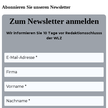
Abonnieren Sie unseren Newsletter
Zum Newsletter anmelden
Wir informieren Sie
10 Tage
vor Redaktionsschlusss
der WLZ