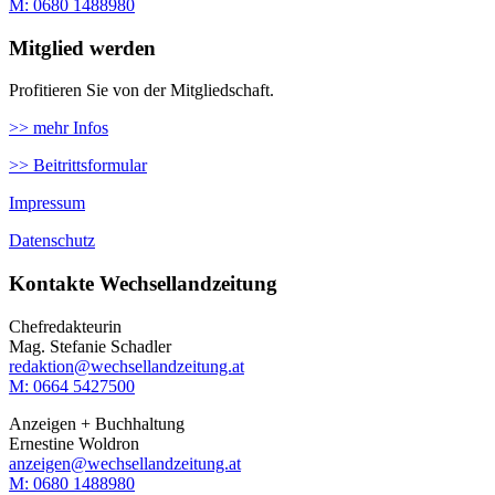
M: ‭0680 1488980‬
Mitglied werden
Profitieren Sie von der Mitgliedschaft.
>> mehr Infos
>> Beitrittsformular
Impressum
Datenschutz
Kontakte Wechsellandzeitung
Chefredakteurin
Mag. Stefanie Schadler
redaktion@wechsellandzeitung.at
M: 0664 5427500‬
Anzeigen + Buchhaltung
Ernestine Woldron
anzeigen@wechsellandzeitung.at
M: ‭0680 1488980‬