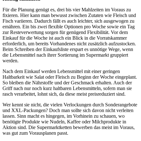
Für die Planung genügt es, drei bis vier Mahlzeiten im Voraus zu
fixieren. Hier kann man bewusst zwischen Zutaten wie Fleisch und
Fisch variieren. Dadurch fällt es auch leichter, sich ausgewogen zu
ernähren. Ein bis zwei flexible Optionen pro Woche sowie ein Tag
zur Resteverwertung sorgen für genügend Flexibilität. Vor dem
Einkauf für die Woche ist auch ein Blick in die Vorratskammer
erforderlich, um bereits Vorhandenes nicht zusätzlich aufzustocken.
Beim Schreiben der Einkaufsliste erspart es unnötige Wege, wenn
die Lebensmittel nach ihrer Sortierung im Supermarkt gruppiert
werden.
Nach dem Einkauf werden Lebensmittel mit einer geringen
Haltbarkeit wie Salat oder Fleisch zu Beginn der Woche eingeplant.
So bleiben die Nährstoffe und der Geschmack erhalten. Auch der
Griff nach nur noch kurz haltbaren Lebensmitteln, sofern man sie
rasch verarbeitet, lohnt sich, da diese meist preisreduziert sind.
Wer kennt sie nicht, die vielen Verlockungen durch Sonderangebote
und XXL-Packungen? Doch man sollte sich davon nicht verleiten
lassen. Sinn macht es hingegen, im Vorhinein zu schauen, wo
benötigte Produkte wie Nudeln, Kaffee oder Milchprodukte in
Aktion sind. Die Supermarktketten bewerben das meist im Voraus,
was gut zum Vorausplanen passt.