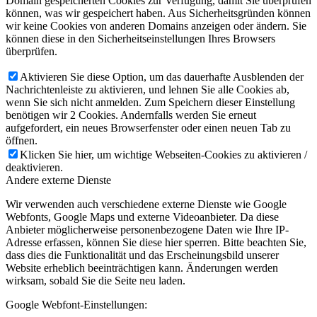
Domain gespeicherten Cookies zur Verfügung, damit Sie überprüfen
können, was wir gespeichert haben. Aus Sicherheitsgründen können
wir keine Cookies von anderen Domains anzeigen oder ändern. Sie
können diese in den Sicherheitseinstellungen Ihres Browsers
überprüfen.
Aktivieren Sie diese Option, um das dauerhafte Ausblenden der
Nachrichtenleiste zu aktivieren, und lehnen Sie alle Cookies ab,
wenn Sie sich nicht anmelden. Zum Speichern dieser Einstellung
benötigen wir 2 Cookies. Andernfalls werden Sie erneut
aufgefordert, ein neues Browserfenster oder einen neuen Tab zu
öffnen.
Klicken Sie hier, um wichtige Webseiten-Cookies zu aktivieren /
deaktivieren.
Andere externe Dienste
Wir verwenden auch verschiedene externe Dienste wie Google
Webfonts, Google Maps und externe Videoanbieter. Da diese
Anbieter möglicherweise personenbezogene Daten wie Ihre IP-
Adresse erfassen, können Sie diese hier sperren. Bitte beachten Sie,
dass dies die Funktionalität und das Erscheinungsbild unserer
Website erheblich beeinträchtigen kann. Änderungen werden
wirksam, sobald Sie die Seite neu laden.
Google Webfont-Einstellungen: