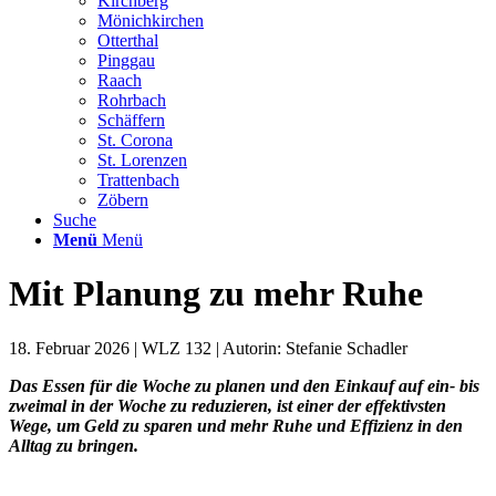
Kirchberg
Mönichkirchen
Otterthal
Pinggau
Raach
Rohrbach
Schäffern
St. Corona
St. Lorenzen
Trattenbach
Zöbern
Suche
Menü
Menü
Mit Planung zu mehr Ruhe
18. Februar 2026 | WLZ 132 | Autorin: Stefanie Schadler
Das Essen für die Woche zu planen und den Einkauf auf ein- bis
zweimal in der Woche zu reduzieren, ist einer der effektivsten
Wege, um Geld zu sparen und mehr Ruhe und Effizienz in den
Alltag zu bringen.