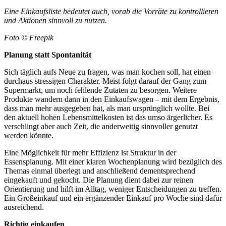
Eine Einkaufsliste bedeutet auch, vorab die Vorräte zu kontrollieren
und Aktionen sinnvoll zu nutzen.
Foto © Freepik
Planung statt Spontanität
Sich täglich aufs Neue zu fragen, was man kochen soll, hat einen
durchaus stressigen Charakter. Meist folgt darauf der Gang zum
Supermarkt, um noch fehlende Zutaten zu besorgen. Weitere
Produkte wandern dann in den Einkaufswagen – mit dem Ergebnis,
dass man mehr ausgegeben hat, als man ursprünglich wollte. Bei
den aktuell hohen Lebensmittelkosten ist das umso ärgerlicher. Es
verschlingt aber auch Zeit, die anderweitig sinnvoller genutzt
werden könnte.
Eine Möglichkeit für mehr Effizienz ist Struktur in der
Essensplanung. Mit einer klaren Wochenplanung wird bezüglich des
Themas einmal überlegt und anschließend dementsprechend
eingekauft und gekocht. Die Planung dient dabei zur reinen
Orientierung und hilft im Alltag, weniger Entscheidungen zu treffen.
Ein Großeinkauf und ein ergänzender Einkauf pro Woche sind dafür
ausreichend.
Richtig einkaufen