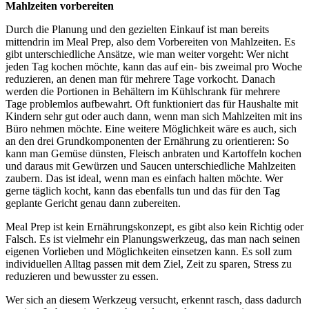
Mahlzeiten vorbereiten
Durch die Planung und den gezielten Einkauf ist man bereits
mittendrin im Meal Prep, also dem Vorbereiten von Mahlzeiten. Es
gibt unterschiedliche Ansätze, wie man weiter vorgeht: Wer nicht
jeden Tag kochen möchte, kann das auf ein- bis zweimal pro Woche
reduzieren, an denen man für mehrere Tage vorkocht. Danach
werden die Portionen in Behältern im Kühlschrank für mehrere
Tage problemlos aufbewahrt. Oft funktioniert das für Haushalte mit
Kindern sehr gut oder auch dann, wenn man sich Mahlzeiten mit ins
Büro nehmen möchte. Eine weitere Möglichkeit wäre es auch, sich
an den drei Grundkomponenten der Ernährung zu orientieren: So
kann man Gemüse dünsten, Fleisch anbraten und Kartoffeln kochen
und daraus mit Gewürzen und Saucen unterschiedliche Mahlzeiten
zaubern. Das ist ideal, wenn man es einfach halten möchte. Wer
gerne täglich kocht, kann das ebenfalls tun und das für den Tag
geplante Gericht genau dann zubereiten.
Meal Prep ist kein Ernährungskonzept, es gibt also kein Richtig oder
Falsch. Es ist vielmehr ein Planungswerkzeug, das man nach seinen
eigenen Vorlieben und Möglichkeiten einsetzen kann. Es soll zum
individuellen Alltag passen mit dem Ziel, Zeit zu sparen, Stress zu
reduzieren und bewusster zu essen.
Wer sich an diesem Werkzeug versucht, erkennt rasch, dass dadurch