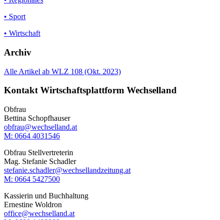
• Sport
• Wirtschaft
Archiv
Alle Artikel ab WLZ 108 (Okt. 2023)
Kontakt Wirtschaftsplattform Wechselland
Obfrau
Bettina Schopfhauser
obfrau@wechselland.at
M: 0664 4031546
Obfrau Stellvertreterin
Mag. Stefanie Schadler
stefanie.schadler@wechsellandzeitung.at
M: ‭0664 5427500‬
Kassierin und Buchhaltung
Ernestine Woldron
office@wechselland.at