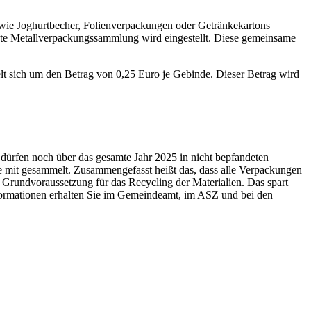
 wie Joghurtbecher, Folienverpackungen oder Getränkekartons
te Metallverpackungssammlung wird eingestellt. Diese gemeinsame
t sich um den Betrag von 0,25 Euro je Gebinde. Dieser Betrag wird
 dürfen noch über das gesamte Jahr 2025 in nicht bepfandeten
mit gesammelt. Zusammengefasst heißt das, dass alle Verpackungen
Grundvoraussetzung für das Recycling der Materialien. Das spart
formationen erhalten Sie im Gemeindeamt, im ASZ und bei den