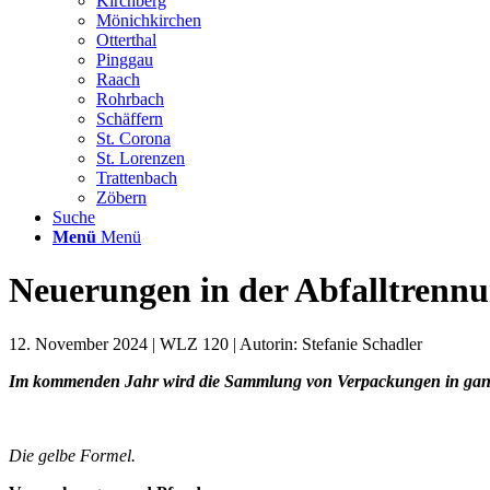
Kirchberg
Mönichkirchen
Otterthal
Pinggau
Raach
Rohrbach
Schäffern
St. Corona
St. Lorenzen
Trattenbach
Zöbern
Suche
Menü
Menü
Neuerungen in der Abfalltrenn
12. November 2024 | WLZ 120 | Autorin: Stefanie Schadler
Im kommenden Jahr wird die Sammlung von Verpackungen in ganz Ös
Die gelbe Formel.