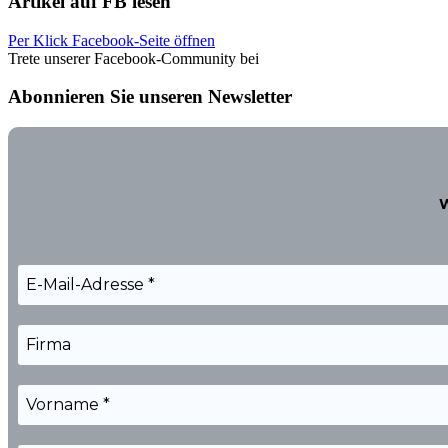
Artikel auf FB lesen
Per Klick Facebook-Seite öffnen
Trete unserer Facebook-Community bei
Abonnieren Sie unseren Newsletter
W