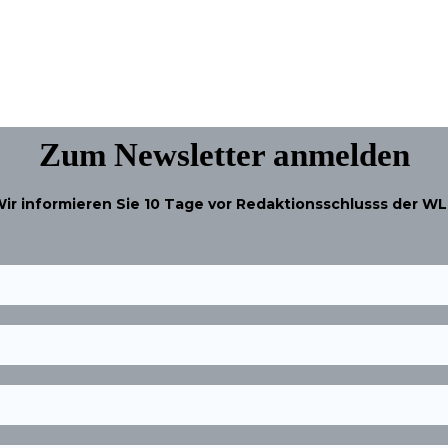
Zum Newsletter anmelden
ir informieren Sie
10 Tage
vor Redaktionsschlusss der W