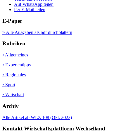
Auf WhatsApp teilen
Per E-Mail teilen
E-Paper
> Alle Ausgaben als pdf durchblättern
Rubriken
• Allgemeines
• Expertentipps
• Regionales
• Sport
• Wirtschaft
Archiv
Alle Artikel ab WLZ 108 (Okt. 2023)
Kontakt Wirtschaftsplattform Wechselland