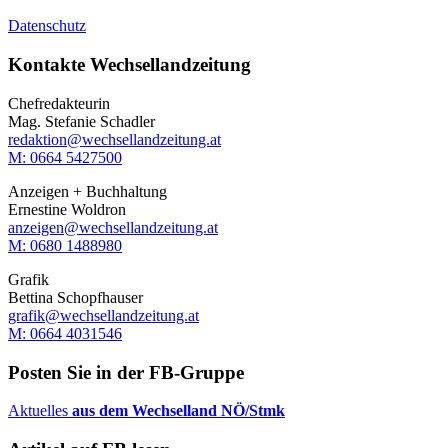
Datenschutz
Kontakte Wechsellandzeitung
Chefredakteurin
Mag. Stefanie Schadler
redaktion@wechsellandzeitung.at
M: 0664 5427500‬
Anzeigen + Buchhaltung
Ernestine Woldron
anzeigen@wechsellandzeitung.at
M: ‭0680 1488980‬
Grafik
Bettina Schopfhauser
grafik@wechsellandzeitung.at
M: 0664 4031546
Posten Sie in der FB-Gruppe
Aktuelles
aus dem Wechselland NÖ/Stmk