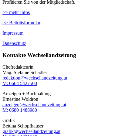
Profitieren Sie von der Mitgliedschaft.
>> mehr Infos
>> Beitrittsformular
Impressum
Datenschutz
Kontakte Wechsellandzeitung
Chefredakteurin
Mag. Stefanie Schadler
redaktion@wechsellandzeitung.at
M: 0664 5427500‬
Anzeigen + Buchhaltung
Ernestine Woldron
anzeigen@wechsellandzeitung.at
M: ‭0680 1488980‬
Grafik
Bettina Schopfhauser
grafik@wechsellandzeitung.at