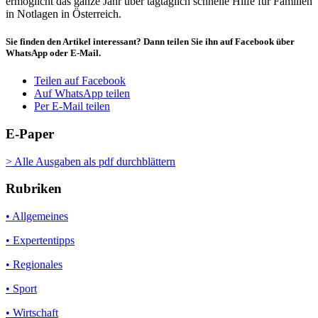
ermöglicht das ganze Jahr über tagtäglich schnelle Hilfe für Familien
in Notlagen in Österreich.
Sie finden den Artikel interessant? Dann teilen Sie ihn auf Facebook über
WhatsApp oder E-Mail.
Teilen auf Facebook
Auf WhatsApp teilen
Per E-Mail teilen
E-Paper
> Alle Ausgaben als pdf durchblättern
Rubriken
• Allgemeines
• Expertentipps
• Regionales
• Sport
• Wirtschaft