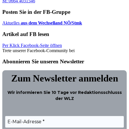
M: 0664 4031546
Posten Sie in der FB-Gruppe
Aktuelles
aus dem Wechselland NÖ/Stmk
Artikel auf FB lesen
Per Klick Facebook-Seite öffnen
Trete unserer Facebook-Community bei
Abonnieren Sie unseren Newsletter
Zum Newsletter anmelden
Wir informieren Sie
10 Tage
vor Redaktionsschlusss
der WLZ