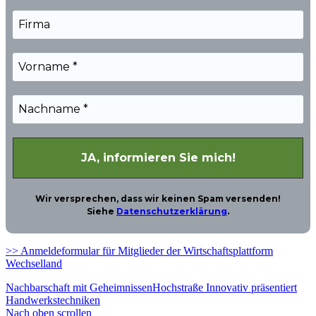
Wir versprechen, dass wir keinen Spam versenden!
Siehe
Datenschutzerklärung
.
>> Anmeldeformular für Mitglieder der Wirtschaftsplattform
Wechselland
Nachbarschaft mit Geheimnissen
Hochstraße Innovativ präsentiert
Handwerkstechniken
Nach oben scrollen