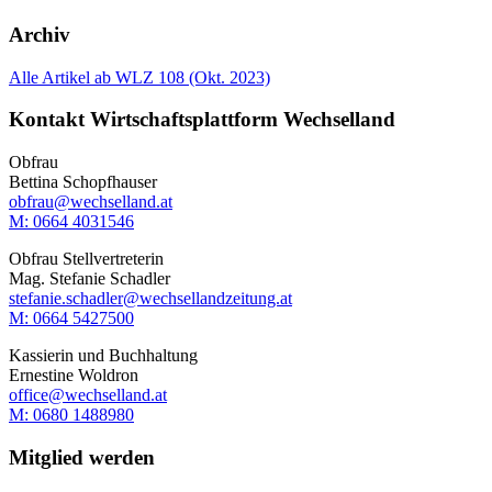
Archiv
Alle Artikel ab WLZ 108 (Okt. 2023)
Kontakt Wirtschaftsplattform Wechselland
Obfrau
Bettina Schopfhauser
obfrau@wechselland.at
M: 0664 4031546
Obfrau Stellvertreterin
Mag. Stefanie Schadler
stefanie.schadler@wechsellandzeitung.at
M: ‭0664 5427500‬
Kassierin und Buchhaltung
Ernestine Woldron
office@wechselland.at
M: ‭0680 1488980‬
Mitglied werden