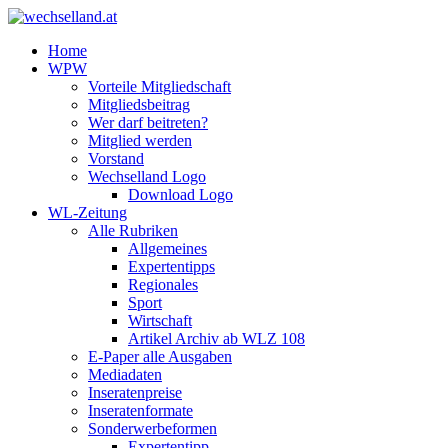
Home
WPW
Vorteile Mitgliedschaft
Mitgliedsbeitrag
Wer darf beitreten?
Mitglied werden
Vorstand
Wechselland Logo
Download Logo
WL-Zeitung
Alle Rubriken
Allgemeines
Expertentipps
Regionales
Sport
Wirtschaft
Artikel Archiv ab WLZ 108
E-Paper alle Ausgaben
Mediadaten
Inseratenpreise
Inseratenformate
Sonderwerbeformen
Expertentipp