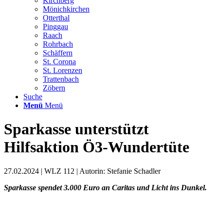
Kirchberg
Mönichkirchen
Otterthal
Pinggau
Raach
Rohrbach
Schäffern
St. Corona
St. Lorenzen
Trattenbach
Zöbern
Suche
Menü
Menü
Sparkasse unterstützt
Hilfsaktion Ö3-Wundertüte
27.02.2024 | WLZ 112 | Autorin: Stefanie Schadler
Sparkasse spendet 3.000 Euro an Caritas und Licht ins Dunkel.