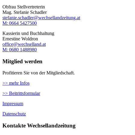
Obfrau Stellvertreterin
Mag. Stefanie Schadler
stefanie.schadler@wechsellandzeitung.at
M: ‭0664 5427500‬
Kassierin und Buchhaltung
Ernestine Woldron
office@wechselland.at
M: ‭0680 1488980‬
Mitglied werden
Profitieren Sie von der Mitgliedschaft.
>> mehr Infos
>> Beitrittsformular
Impressum
Datenschutz
Kontakte Wechsellandzeitung