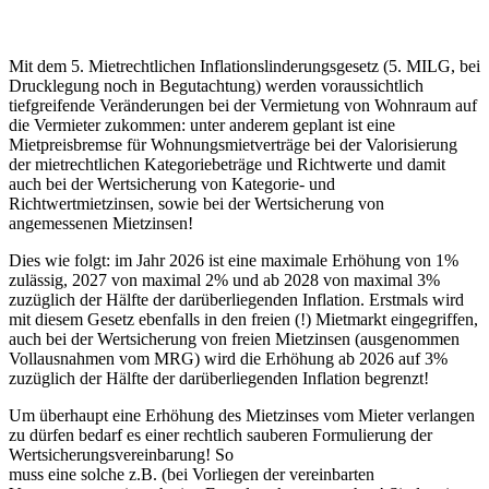
Mit dem 5. Mietrechtlichen Inflationslinderungsgesetz (5. MILG, bei
Drucklegung noch in Begutachtung) werden voraussichtlich
tiefgreifende Veränderungen bei der Vermietung von Wohnraum auf
die Vermieter zukommen: unter anderem geplant ist eine
Mietpreisbremse für Wohnungsmietverträge bei der Valorisierung
der mietrechtlichen Kategoriebeträge und Richtwerte und damit
auch bei der Wertsicherung von Kategorie- und
Richtwertmietzinsen, sowie bei der Wertsicherung von
angemessenen Mietzinsen!
Dies wie folgt: im Jahr 2026 ist eine maximale Erhöhung von 1%
zulässig, 2027 von maximal 2% und ab 2028 von maximal 3%
zuzüglich der Hälfte der darüberliegenden Inflation. Erstmals wird
mit diesem Gesetz ebenfalls in den freien (!) Mietmarkt eingegriffen,
auch bei der Wertsicherung von freien Mietzinsen (ausgenommen
Vollausnahmen vom MRG) wird die Erhöhung ab 2026 auf 3%
zuzüglich der Hälfte der darüberliegenden Inflation begrenzt!
Um überhaupt eine Erhöhung des Mietzinses vom Mieter verlangen
zu dürfen bedarf es einer rechtlich sauberen Formulierung der
Wertsicherungsvereinbarung! So
muss eine solche z.B. (bei Vorliegen der vereinbarten