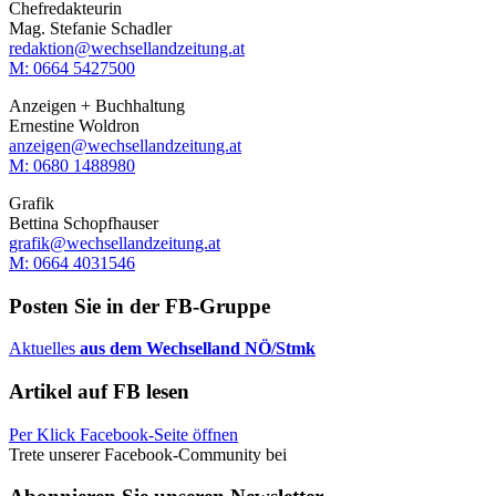
Chefredakteurin
Mag. Stefanie Schadler
redaktion@wechsellandzeitung.at
M: 0664 5427500‬
Anzeigen + Buchhaltung
Ernestine Woldron
anzeigen@wechsellandzeitung.at
M: ‭0680 1488980‬
Grafik
Bettina Schopfhauser
grafik@wechsellandzeitung.at
M: 0664 4031546
Posten Sie in der FB-Gruppe
Aktuelles
aus dem Wechselland NÖ/Stmk
Artikel auf FB lesen
Per Klick Facebook-Seite öffnen
Trete unserer Facebook-Community bei