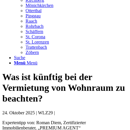
Kirchberg
Mönichkirchen
Otterthal
Pinggau
Raach
Rohrbach
Schäffern
St. Corona
St. Lorenzen
Trattenbach
Zöbern
Suche
Menü
Menü
Was ist künftig bei der
Vermietung von Wohnraum zu
beachten?
24. Oktober 2025 | WLZ29 |
Expertentipp von: Roman Diem, Zertifizierter
Immobilienberater, „PREMIUM AGENT“