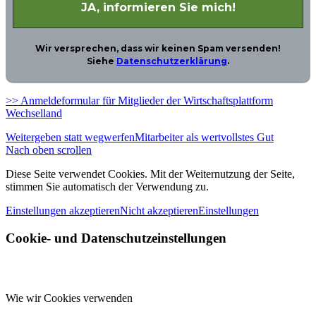
Wir versprechen, dass wir keinen Spam versenden!
Siehe
Datenschutzerklärung
.
>> Anmeldeformular für Mitglieder der Wirtschaftsplattform
Wechselland
Weitergeben statt wegwerfen
Mitarbeiter als wertvollstes Gut
Nach oben scrollen
Diese Seite verwendet Cookies. Mit der Weiternutzung der Seite,
stimmen Sie automatisch der Verwendung zu.
Einstellungen akzeptieren
Nicht akzeptieren
Einstellungen
Cookie- und Datenschutzeinstellungen
Wie wir Cookies verwenden