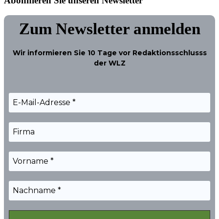
Abonnieren Sie unseren Newsletter
Zum Newsletter anmelden
Wir informieren Sie
10 Tage
vor Redaktionsschlusss
der WLZ