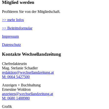
Mitglied werden
Profitieren Sie von der Mitgliedschaft.
>> mehr Infos
>> Beitrittsformular
Impressum
Datenschutz
Kontakte Wechsellandzeitung
Chefredakteurin
Mag. Stefanie Schadler
redaktion@wechsellandzeitung.at
M: 0664 5427500‬
Anzeigen + Buchhaltung
Ernestine Woldron
anzeigen@wechsellandzeitung.at
M: ‭0680 1488980‬
Grafik