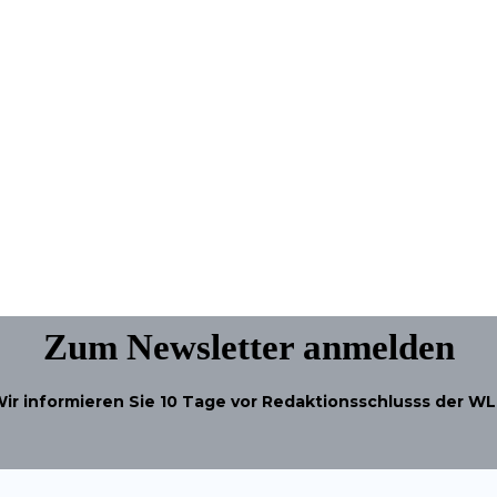
Zum Newsletter anmelden
ir informieren Sie
10 Tage
vor Redaktionsschlusss der W