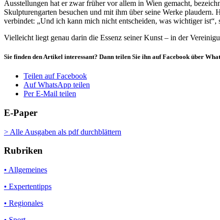
Ausstellungen hat er zwar früher vor allem in Wien gemacht, bezeichnet
Skulpturengarten besuchen und mit ihm über seine Werke plaudern. Hie
verbindet: „Und ich kann mich nicht entscheiden, was wichtiger ist“, 
Vielleicht liegt genau darin die Essenz seiner Kunst – in der Vereini
Sie finden den Artikel interessant? Dann teilen Sie ihn auf Facebook über Wh
Teilen auf Facebook
Auf WhatsApp teilen
Per E-Mail teilen
E-Paper
> Alle Ausgaben als pdf durchblättern
Rubriken
• Allgemeines
• Expertentipps
• Regionales
• Sport