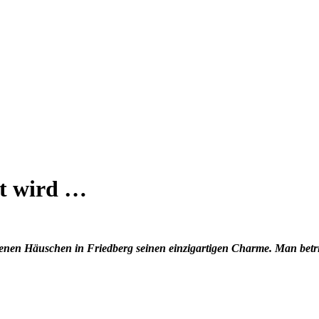
st wird …
enen Häuschen in Friedberg seinen einzigartigen Charme. Man betritt