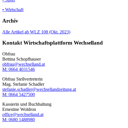
• Wirtschaft
Archiv
Alle Artikel ab WLZ 108 (Okt. 2023)
Kontakt Wirtschaftsplattform Wechselland
Obfrau
Bettina Schopfhauser
obfrau@wechselland.at
M: 0664 4031546
Obfrau Stellvertreterin
Mag. Stefanie Schadler
stefanie.schadler@wechsellandzeitung.at
M: ‭0664 5427500‬
Kassierin und Buchhaltung
Ernestine Woldron
office@wechselland.at
M: ‭0680 1488980‬