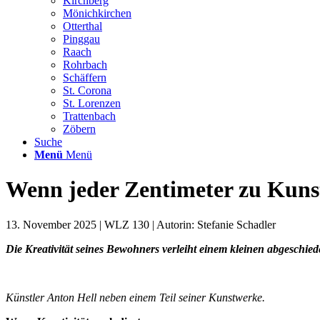
Kirchberg
Mönichkirchen
Otterthal
Pinggau
Raach
Rohrbach
Schäffern
St. Corona
St. Lorenzen
Trattenbach
Zöbern
Suche
Menü
Menü
Wenn jeder Zentimeter zu Kun
13. November 2025 | WLZ 130 | Autorin: Stefanie Schadler
Die Kreativität seines Bewohners verleiht einem kleinen abgeschied
Künstler Anton Hell neben einem Teil seiner Kunstwerke.