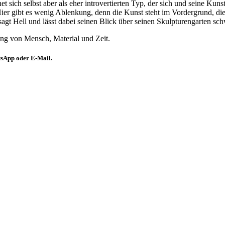
 sich selbst aber als eher introvertierten Typ, der sich und seine Kunst
r gibt es wenig Ablenkung, denn die Kunst steht im Vordergrund, die s
sagt Hell und lässt dabei seinen Blick über seinen Skulpturengarten sch
gung von Mensch, Material und Zeit.
atsApp oder E-Mail.