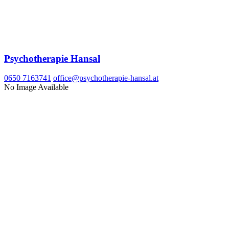
Psychotherapie Hansal
0650 7163741
office@psychotherapie-hansal.at
No Image Available