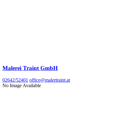
Malerei Traint GmbH
02642/52401
office@malertraint.at
No Image Available