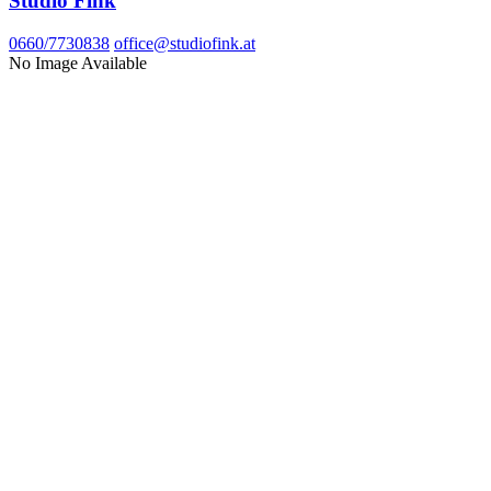
Studio Fink
0660/7730838
office@studiofink.at
No Image Available