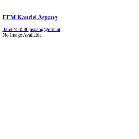
EFM Kanzlei Aspang
02642/53580
aspang@efm.at
No Image Available