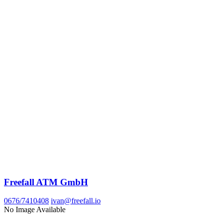
Freefall ATM GmbH
0676/7410408
ivan@freefall.io
No Image Available