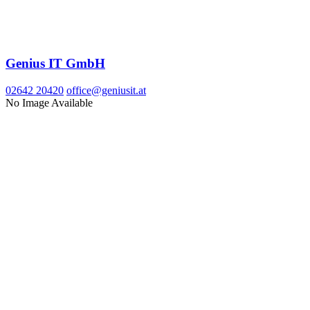
Genius IT GmbH
02642 20420
office@geniusit.at
No Image Available