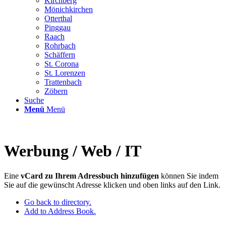
Kirchberg
Mönichkirchen
Otterthal
Pinggau
Raach
Rohrbach
Schäffern
St. Corona
St. Lorenzen
Trattenbach
Zöbern
Suche
Menü
Menü
Werbung / Web / IT
Eine
vCard zu Ihrem Adressbuch hinzufügen
können Sie indem
Sie auf die gewünscht Adresse klicken und oben links auf den Link.
Go back to directory.
Add to Address Book.