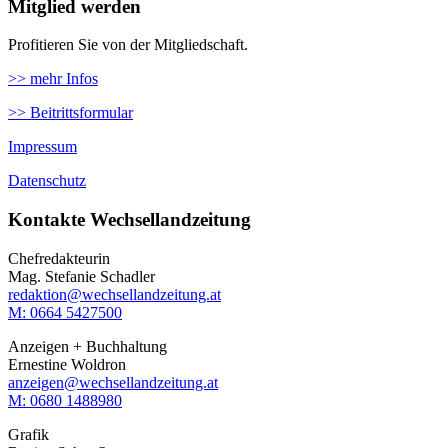
Mitglied werden
Profitieren Sie von der Mitgliedschaft.
>> mehr Infos
>> Beitrittsformular
Impressum
Datenschutz
Kontakte Wechsellandzeitung
Chefredakteurin
Mag. Stefanie Schadler
redaktion@wechsellandzeitung.at
M: 0664 5427500‬
Anzeigen + Buchhaltung
Ernestine Woldron
anzeigen@wechsellandzeitung.at
M: ‭0680 1488980‬
Grafik