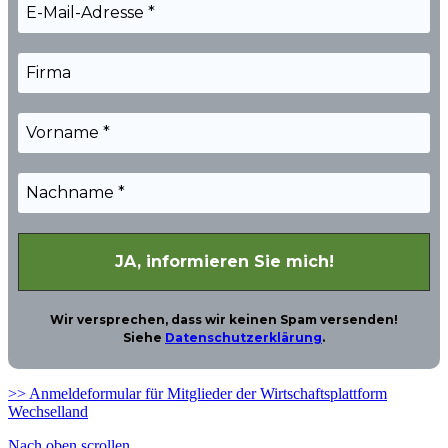
Wir versprechen, dass wir keinen Spam versenden!
Siehe
Datenschutzerklärung
.
>> Anmeldeformular für Mitglieder der Wirtschaftsplattform
Wechselland
Nach oben scrollen