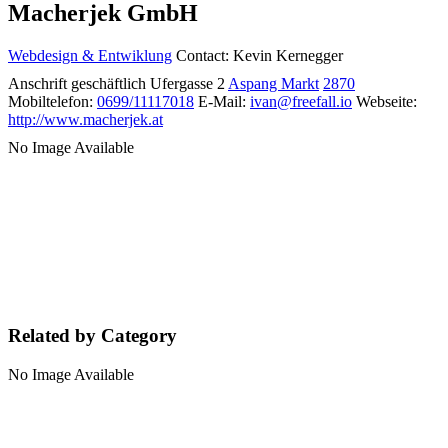
Macherjek GmbH
Webdesign & Entwiklung
Contact
:
Kevin
Kernegger
Anschrift geschäftlich
Ufergasse 2
Aspang Markt
2870
Mobiltelefon
:
0699/11117018
E-Mail
:
ivan@freefall.io
Webseite
:
http://www.macherjek.at
No Image Available
Related by Category
No Image Available