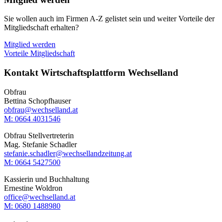
Sie wollen auch im Firmen A-Z gelistet sein und weiter Vorteile der
Mitgliedschaft erhalten?
Mitglied werden
Vorteile Mitgliedschaft
Kontakt Wirtschaftsplattform Wechselland
Obfrau
Bettina Schopfhauser
obfrau@wechselland.at
M: 0664 4031546
Obfrau Stellvertreterin
Mag. Stefanie Schadler
stefanie.schadler@wechsellandzeitung.at
M: ‭0664 5427500‬
Kassierin und Buchhaltung
Ernestine Woldron
office@wechselland.at
M: ‭0680 1488980‬