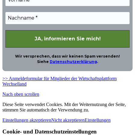
Wir versprechen, dass wir keinen Spam versenden!
Siehe
Datenschutzerklärung
.
>> Anmeldeformular für Mitglieder der Wirtschaftsplattform
Wechselland
Nach oben scrollen
Diese Seite verwendet Cookies. Mit der Weiternutzung der Seite,
stimmen Sie automatisch der Verwendung zu.
Einstellungen akzeptieren
Nicht akzeptieren
Einstellungen
Cookie- und Datenschutzeinstellungen