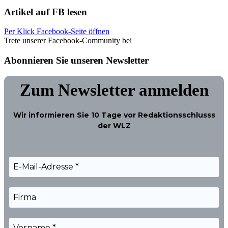
Artikel auf FB lesen
Per Klick Facebook-Seite öffnen
Trete unserer Facebook-Community bei
Abonnieren Sie unseren Newsletter
Zum Newsletter anmelden
Wir informieren Sie
10 Tage
vor Redaktionsschlusss
der WLZ