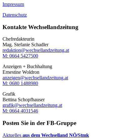
Impressum
Datenschutz
Kontakte Wechsellandzeitung
Chefredakteurin
Mag. Stefanie Schadler
redaktion@wechsellandzeitung.at
M: 0664 5427500‬
Anzeigen + Buchhaltung
Ernestine Woldron
anzeigen@wechsellandzeitung.at
M: ‭0680 1488980‬
Grafik
Bettina Schopfhauser
grafik@wechsellandzeitung.at
M: 0664 4031546
Posten Sie in der FB-Gruppe
Aktuelles
aus dem Wechselland NÖ/Stmk