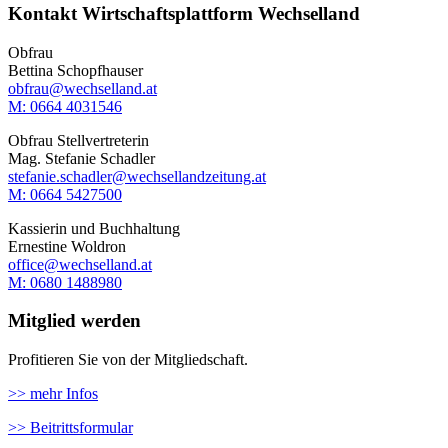
Kontakt Wirtschaftsplattform Wechselland
Obfrau
Bettina Schopfhauser
obfrau@wechselland.at
M: 0664 4031546
Obfrau Stellvertreterin
Mag. Stefanie Schadler
stefanie.schadler@wechsellandzeitung.at
M: ‭0664 5427500‬
Kassierin und Buchhaltung
Ernestine Woldron
office@wechselland.at
M: ‭0680 1488980‬
Mitglied werden
Profitieren Sie von der Mitgliedschaft.
>> mehr Infos
>> Beitrittsformular