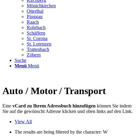
Kirchberg
Mönichkirchen
Otterthal
Pinggau
Raach
Rohrbach
Schäffern
St. Corona
St. Lorenzen
Trattenbach
Zöbern
Suche
Menü
Menü
Auto / Motor / Transport
Eine
vCard zu Ihrem Adressbuch hinzufügen
können Sie indem
Sie auf die gewünscht Adresse klicken und oben links auf den Link.
View All
The results are being filtered by the character: W