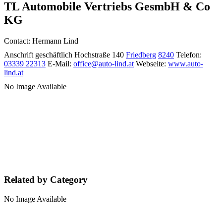
TL Automobile Vertriebs GesmbH & Co
KG
Contact
:
Hermann
Lind
Anschrift geschäftlich
Hochstraße 140
Friedberg
8240
Telefon
:
03339 22313
E-Mail
:
office@auto-lind.at
Webseite
:
www.auto-
lind.at
No Image Available
Related by Category
No Image Available