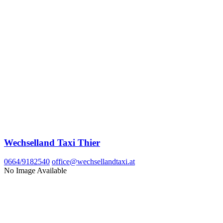
Wechselland Taxi Thier
0664/9182540
office@wechsellandtaxi.at
No Image Available