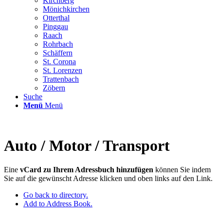
Kirchberg
Mönichkirchen
Otterthal
Pinggau
Raach
Rohrbach
Schäffern
St. Corona
St. Lorenzen
Trattenbach
Zöbern
Suche
Menü
Menü
Auto / Motor / Transport
Eine
vCard zu Ihrem Adressbuch hinzufügen
können Sie indem
Sie auf die gewünscht Adresse klicken und oben links auf den Link.
Go back to directory.
Add to Address Book.