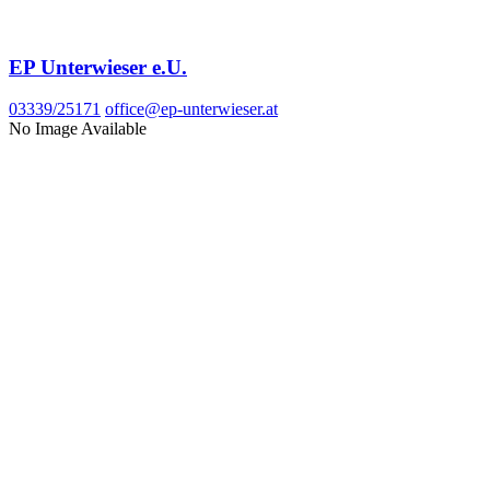
EP Unterwieser e.U.
03339/25171
office@ep-unterwieser.at
No Image Available