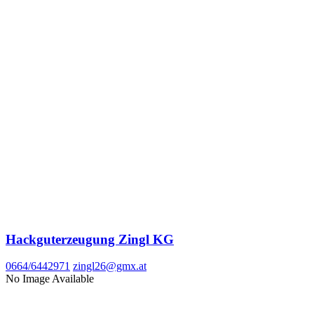
Hackguterzeugung Zingl KG
0664/6442971
zingl26@gmx.at
No Image Available