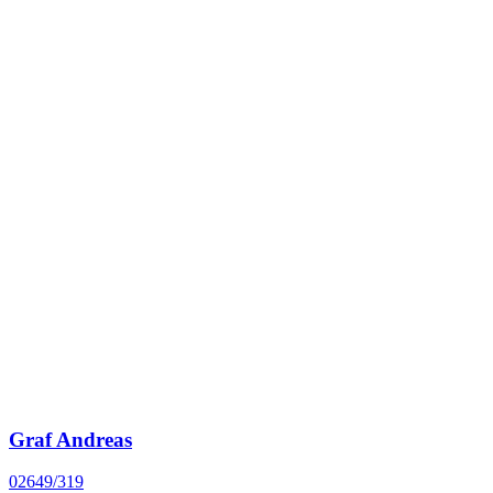
Graf Andreas
02649/319