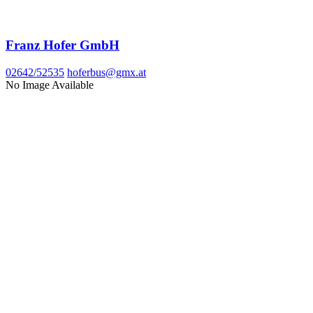
Franz Hofer GmbH
02642/52535
hoferbus@gmx.at
No Image Available