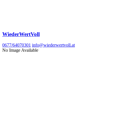
WiederWertVoll
0677/64070301
info@wiederwertvoll.at
No Image Available