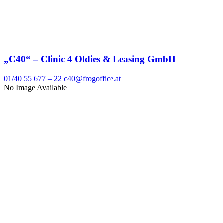
„C40“ – Clinic 4 Oldies & Leasing GmbH
01/40 55 677 – 22
c40@frogoffice.at
No Image Available