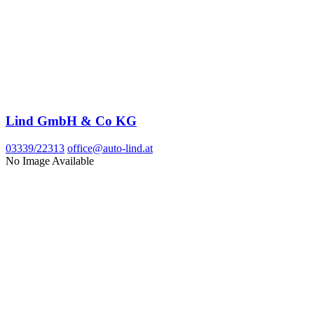
Lind GmbH & Co KG
03339/22313
office@auto-lind.at
No Image Available