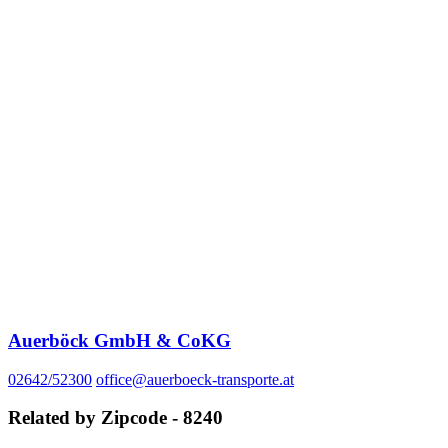
Auerböck GmbH & CoKG
02642/52300
office@auerboeck-transporte.at
Related by Zipcode - 8240