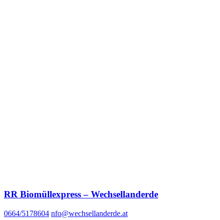
RR Biomüllexpress – Wechsellanderde
0664/5178604
nfo@wechsellanderde.at