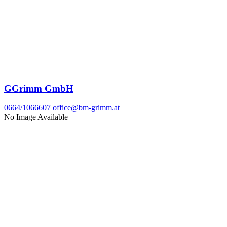
GGrimm GmbH
0664/1066607
office@bm-grimm.at
No Image Available