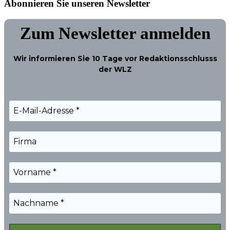
Abonnieren Sie unseren Newsletter
Zum Newsletter anmelden
Wir informieren Sie
10 Tage
vor Redaktionsschlusss
der WLZ