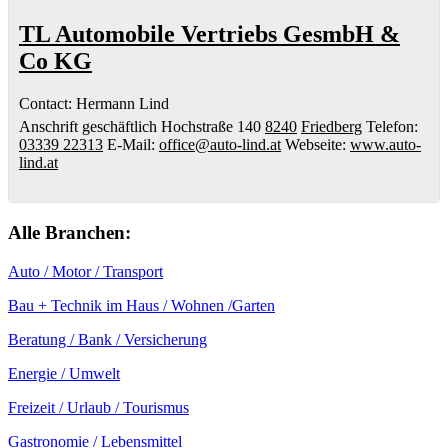
TL Automobile Vertriebs GesmbH &
Co KG
Contact
:
Hermann
Lind
Anschrift geschäftlich
Hochstraße 140
8240
Friedberg
Telefon
:
03339 22313
E-Mail
:
office@auto-lind.at
Webseite
:
www.auto-
lind.at
Alle Branchen:
Auto / Motor / Transport
Bau + Technik im Haus / Wohnen /Garten
Beratung / Bank / Versicherung
Energie / Umwelt
Freizeit / Urlaub / Tourismus
Gastronomie / Lebensmittel