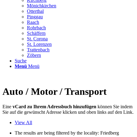
Kirchberg
Mönichkirchen
Otterthal
Pinggau
Raach
Rohrbach
Schäffern
St. Corona
St. Lorenzen
Trattenbach
Zöbern
Suche
Menü
Menü
Auto / Motor / Transport
Eine
vCard zu Ihrem Adressbuch hinzufügen
können Sie indem
Sie auf die gewünscht Adresse klicken und oben links auf den Link.
View All
The results are being filtered by the locality: Friedberg