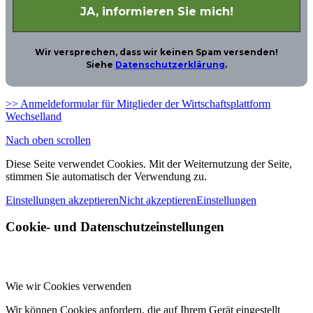
Wir versprechen, dass wir keinen Spam versenden!
Siehe
Datenschutzerklärung
.
>> Anmeldeformular für Mitglieder der Wirtschaftsplattform
Wechselland
Nach oben scrollen
Diese Seite verwendet Cookies. Mit der Weiternutzung der Seite,
stimmen Sie automatisch der Verwendung zu.
Einstellungen akzeptieren
Nicht akzeptieren
Einstellungen
Cookie- und Datenschutzeinstellungen
Wie wir Cookies verwenden
Wir können Cookies anfordern, die auf Ihrem Gerät eingestellt