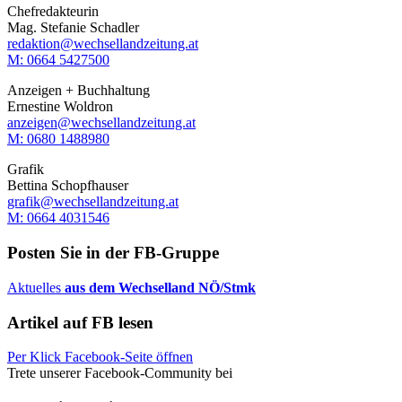
Chefredakteurin
Mag. Stefanie Schadler
redaktion@wechsellandzeitung.at
M: 0664 5427500‬
Anzeigen + Buchhaltung
Ernestine Woldron
anzeigen@wechsellandzeitung.at
M: ‭0680 1488980‬
Grafik
Bettina Schopfhauser
grafik@wechsellandzeitung.at
M: 0664 4031546
Posten Sie in der FB-Gruppe
Aktuelles
aus dem Wechselland NÖ/Stmk
Artikel auf FB lesen
Per Klick Facebook-Seite öffnen
Trete unserer Facebook-Community bei