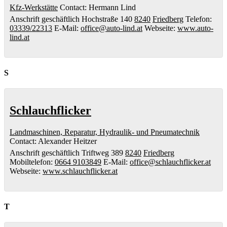
Kfz-Werkstätte
Contact
:
Hermann
Lind
Anschrift geschäftlich
Hochstraße 140
8240
Friedberg
Telefon
:
03339/22313
E-Mail
:
office@auto-lind.at
Webseite
:
www.auto-
lind.at
S
Schlauchflicker
Landmaschinen, Reparatur, Hydraulik- und Pneumatechnik
Contact
:
Alexander
Heitzer
Anschrift geschäftlich
Triftweg 389
8240
Friedberg
Mobiltelefon
:
0664 9103849
E-Mail
:
office@schlauchflicker.at
Webseite
:
www.schlauchflicker.at
T