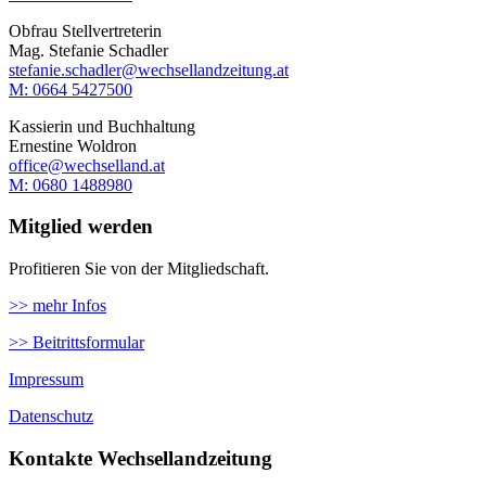
Obfrau Stellvertreterin
Mag. Stefanie Schadler
stefanie.schadler@wechsellandzeitung.at
M: ‭0664 5427500‬
Kassierin und Buchhaltung
Ernestine Woldron
office@wechselland.at
M: ‭0680 1488980‬
Mitglied werden
Profitieren Sie von der Mitgliedschaft.
>> mehr Infos
>> Beitrittsformular
Impressum
Datenschutz
Kontakte Wechsellandzeitung