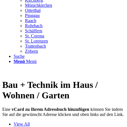
Kirchberg
Mönichkirchen
Otterthal
Pinggau
Raach
Rohrbach
Schäffern
St. Corona
St. Lorenzen
Trattenbach
Zöbern
Suche
Menü
Menü
Bau + Technik im Haus /
Wohnen / Garten
Eine
vCard zu Ihrem Adressbuch hinzufügen
können Sie indem
Sie auf die gewünscht Adresse klicken und oben links auf den Link.
View All