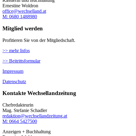
Kassierin und Buchhaltung
Ernestine Woldron
office@wechselland.at
M: ‭0680 1488980‬
Mitglied werden
Profitieren Sie von der Mitgliedschaft.
>> mehr Infos
>> Beitrittsformular
Impressum
Datenschutz
Kontakte Wechsellandzeitung
Chefredakteurin
Mag. Stefanie Schadler
redaktion@wechsellandzeitung.at
M: 0664 5427500‬
Anzeigen + Buchhaltung