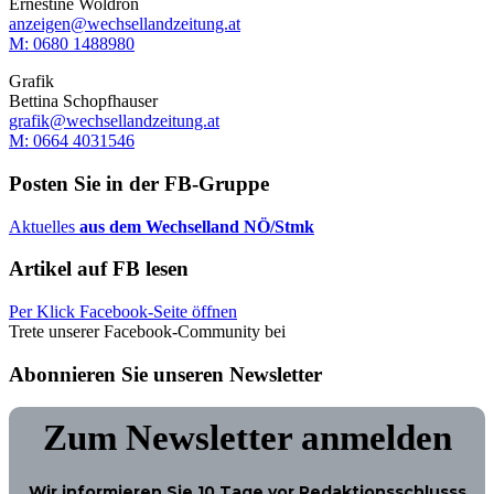
Ernestine Woldron
anzeigen@wechsellandzeitung.at
M: ‭0680 1488980‬
Grafik
Bettina Schopfhauser
grafik@wechsellandzeitung.at
M: 0664 4031546
Posten Sie in der FB-Gruppe
Aktuelles
aus dem Wechselland NÖ/Stmk
Artikel auf FB lesen
Per Klick Facebook-Seite öffnen
Trete unserer Facebook-Community bei
Abonnieren Sie unseren Newsletter
Zum Newsletter anmelden
Wir informieren Sie
10 Tage
vor Redaktionsschlusss