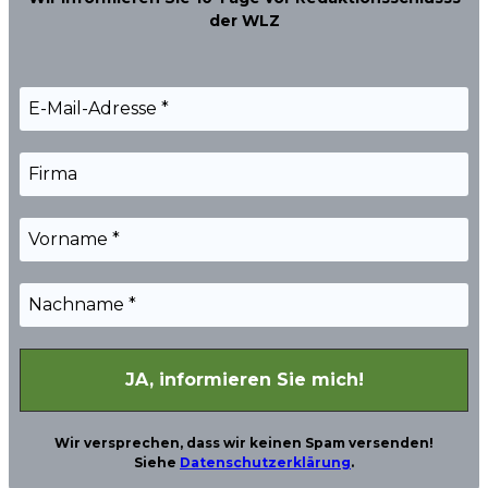
der WLZ
Wir versprechen, dass wir keinen Spam versenden!
Siehe
Datenschutzerklärung
.