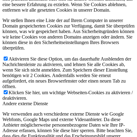
eine bessere Erfahrung zu erzielen. Wenn Sie Cookies ablehnen,
entfernen wir alle gesetzten Cookies in unserer Domain.
Wir stellen Ihnen eine Liste der auf Ihrem Computer in unserer
Domain gespeicherten Cookies zur Verfügung, damit Sie überprüfen
können, was wir gespeichert haben. Aus Sicherheitsgründen können
wir keine Cookies von anderen Domains anzeigen oder ändern. Sie
können diese in den Sicherheitseinstellungen Ihres Browsers
überprüfen.
Aktivieren Sie diese Option, um das dauerhafte Ausblenden der
Nachrichtenleiste zu aktivieren, und lehnen Sie alle Cookies ab,
wenn Sie sich nicht anmelden. Zum Speichern dieser Einstellung
benötigen wir 2 Cookies. Andernfalls werden Sie erneut
aufgefordert, ein neues Browserfenster oder einen neuen Tab zu
öffnen.
Klicken Sie hier, um wichtige Webseiten-Cookies zu aktivieren /
deaktivieren.
Andere externe Dienste
Wir verwenden auch verschiedene externe Dienste wie Google
Webfonts, Google Maps und externe Videoanbieter. Da diese
Anbieter möglicherweise personenbezogene Daten wie Ihre IP-
Adresse erfassen, können Sie diese hier sperren. Bitte beachten Sie,
dass dies die Funktionalität und das Erscheinungsbild unserer