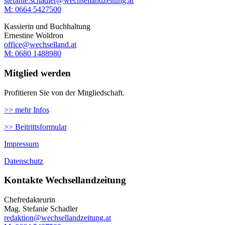
stefanie.schadler@wechsellandzeitung.at
M: ‭0664 5427500‬
Kassierin und Buchhaltung
Ernestine Woldron
office@wechselland.at
M: ‭0680 1488980‬
Mitglied werden
Profitieren Sie von der Mitgliedschaft.
>> mehr Infos
>> Beitrittsformular
Impressum
Datenschutz
Kontakte Wechsellandzeitung
Chefredakteurin
Mag. Stefanie Schadler
redaktion@wechsellandzeitung.at