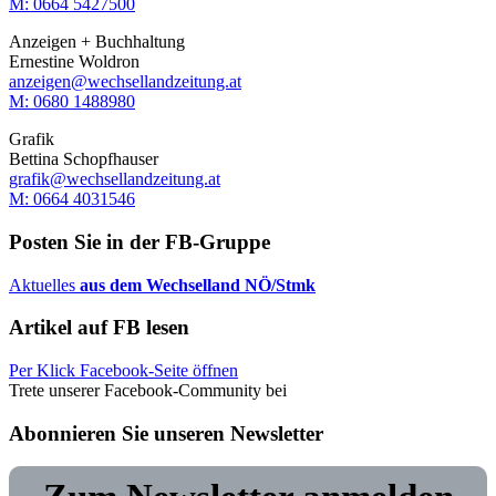
M: 0664 5427500‬
Anzeigen + Buchhaltung
Ernestine Woldron
anzeigen@wechsellandzeitung.at
M: ‭0680 1488980‬
Grafik
Bettina Schopfhauser
grafik@wechsellandzeitung.at
M: 0664 4031546
Posten Sie in der FB-Gruppe
Aktuelles
aus dem Wechselland NÖ/Stmk
Artikel auf FB lesen
Per Klick Facebook-Seite öffnen
Trete unserer Facebook-Community bei
Abonnieren Sie unseren Newsletter