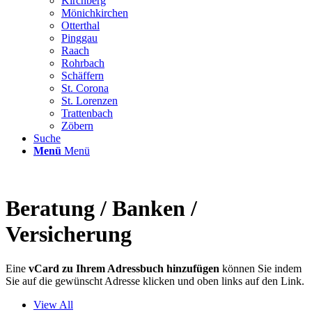
Kirchberg
Mönichkirchen
Otterthal
Pinggau
Raach
Rohrbach
Schäffern
St. Corona
St. Lorenzen
Trattenbach
Zöbern
Suche
Menü
Menü
Beratung / Banken /
Versicherung
Eine
vCard zu Ihrem Adressbuch hinzufügen
können Sie indem
Sie auf die gewünscht Adresse klicken und oben links auf den Link.
View All