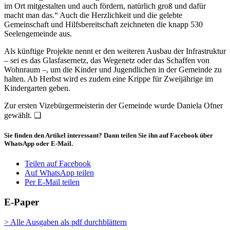
im Ort mitgestalten und auch fördern, natürlich groß und dafür
macht man das.“ Auch die Herzlichkeit und die gelebte
Gemeinschaft und Hilfsbereitschaft zeichneten die knapp 530
Seelengemeinde aus.
Als künftige Projekte nennt er den weiteren Ausbau der Infrastruktur
– sei es das Glasfasernetz, das Wegenetz oder das Schaffen von
Wohnraum –, um die Kinder und Jugendlichen in der Gemeinde zu
halten. Ab Herbst wird es zudem eine Krippe für Zweijährige im
Kindergarten geben.
Zur ersten Vizebürgermeisterin der Gemeinde wurde Daniela Ofner
gewählt. ❏
Sie finden den Artikel interessant? Dann teilen Sie ihn auf Facebook über
WhatsApp oder E-Mail.
Teilen auf Facebook
Auf WhatsApp teilen
Per E-Mail teilen
E-Paper
> Alle Ausgaben als pdf durchblättern