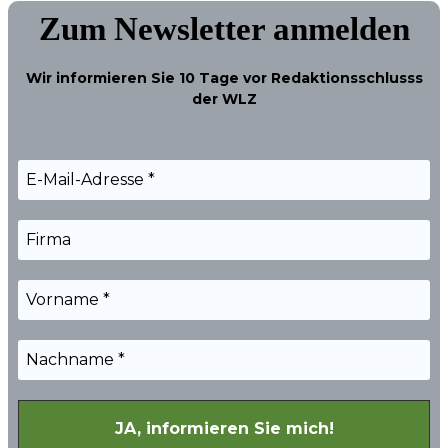
Zum Newsletter anmelden
Wir informieren Sie
10 Tage
vor Redaktionsschlusss
der WLZ