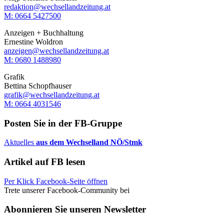
redaktion@wechsellandzeitung.at
M: 0664 5427500‬
Anzeigen + Buchhaltung
Ernestine Woldron
anzeigen@wechsellandzeitung.at
M: ‭0680 1488980‬
Grafik
Bettina Schopfhauser
grafik@wechsellandzeitung.at
M: 0664 4031546
Posten Sie in der FB-Gruppe
Aktuelles
aus dem Wechselland NÖ/Stmk
Artikel auf FB lesen
Per Klick Facebook-Seite öffnen
Trete unserer Facebook-Community bei
Abonnieren Sie unseren Newsletter