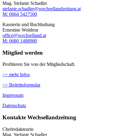
Mag. Stefanie Schadler
stefanie.schadler@wechsellandzeitung.at
M: ‭0664 5427500‬
Kassierin und Buchhaltung
Ernestine Woldron
office@wechselland.at
M: ‭0680 1488980‬
Mitglied werden
Profitieren Sie von der Mitgliedschaft.
>> mehr Infos
>> Beitrittsformular
Impressum
Datenschutz
Kontakte Wechsellandzeitung
Chefredakteurin
Mag. Stefanie Schadler