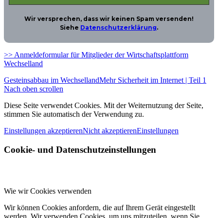
Wir versprechen, dass wir keinen Spam versenden!
Siehe
Datenschutzerklärung
.
>> Anmeldeformular für Mitglieder der Wirtschaftsplattform
Wechselland
Gesteinsabbau im Wechselland
Mehr Sicherheit im Internet | Teil 1
Nach oben scrollen
Diese Seite verwendet Cookies. Mit der Weiternutzung der Seite,
stimmen Sie automatisch der Verwendung zu.
Einstellungen akzeptieren
Nicht akzeptieren
Einstellungen
Cookie- und Datenschutzeinstellungen
Wie wir Cookies verwenden
Wir können Cookies anfordern, die auf Ihrem Gerät eingestellt
werden. Wir verwenden Cookies, um uns mitzuteilen, wenn Sie