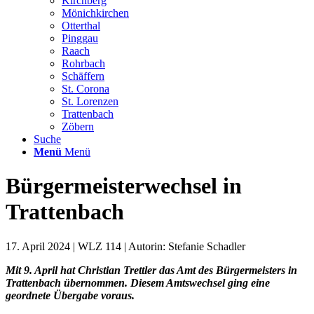
Kirchberg
Mönichkirchen
Otterthal
Pinggau
Raach
Rohrbach
Schäffern
St. Corona
St. Lorenzen
Trattenbach
Zöbern
Suche
Menü
Menü
Bürgermeisterwechsel in
Trattenbach
17. April 2024 | WLZ 114 | Autorin: Stefanie Schadler
Mit 9. April hat Christian Trettler das Amt des Bürgermeisters in
Trattenbach übernommen. Diesem Amtswechsel ging eine
geordnete Übergabe voraus.