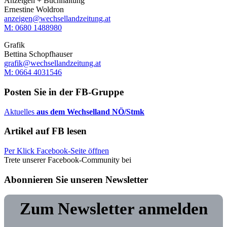
Anzeigen + Buchhaltung
Ernestine Woldron
anzeigen@wechsellandzeitung.at
M: ‭0680 1488980‬
Grafik
Bettina Schopfhauser
grafik@wechsellandzeitung.at
M: 0664 4031546
Posten Sie in der FB-Gruppe
Aktuelles
aus dem Wechselland NÖ/Stmk
Artikel auf FB lesen
Per Klick Facebook-Seite öffnen
Trete unserer Facebook-Community bei
Abonnieren Sie unseren Newsletter
Zum Newsletter anmelden