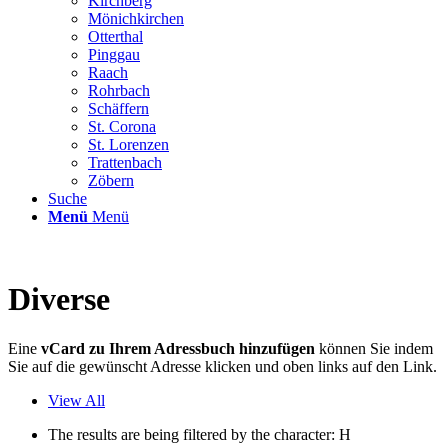
Kirchberg
Mönichkirchen
Otterthal
Pinggau
Raach
Rohrbach
Schäffern
St. Corona
St. Lorenzen
Trattenbach
Zöbern
Suche
Menü
Menü
Diverse
Eine
vCard zu Ihrem Adressbuch hinzufügen
können Sie indem
Sie auf die gewünscht Adresse klicken und oben links auf den Link.
View All
The results are being filtered by the character: H