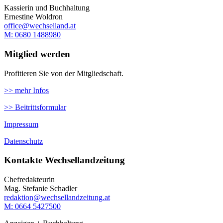
Kassierin und Buchhaltung
Ernestine Woldron
office@wechselland.at
M: ‭0680 1488980‬
Mitglied werden
Profitieren Sie von der Mitgliedschaft.
>> mehr Infos
>> Beitrittsformular
Impressum
Datenschutz
Kontakte Wechsellandzeitung
Chefredakteurin
Mag. Stefanie Schadler
redaktion@wechsellandzeitung.at
M: 0664 5427500‬