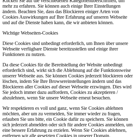
Klicken Sie auf die verschiedenen Kategorienüberschriften, um
mehr zu erfahren. Sie können auch einige Ihrer Einstellungen
ändern. Beachten Sie, dass das Blockieren einiger Arten von
Cookies Auswirkungen auf Ihre Erfahrung auf unseren Webseite
und auf die Dienste haben kann, die wir anbieten können.
Wichtige Webseiten-Cookies
Diese Cookies sind unbedingt erforderlich, um Ihnen über unsere
Webseite verfügbare Dienste bereitzustellen und einige ihrer
Funktionen zu nutzen.
Da diese Cookies für die Bereitstellung der Website unbedingt
erforderlich sind, wirkt sich die Ablehnung auf die Funktionsweise
unserer Webseite aus. Sie können Cookies jederzeit blockieren oder
löschen, indem Sie Ihre Browsereinstellungen ändern und das
Blockieren aller Cookies auf dieser Webseite erzwingen. Dies wird
Sie jedoch immer dazu auffordern, Cookies zu akzeptieren /
abzulehnen, wenn Sie unsere Webseite erneut besuchen.
Wir respektieren es voll und ganz, wenn Sie Cookies ablehnen
möchten, aber um zu vermeiden, Sie immer wieder zu fragen,
erlauben Sie uns bitte, ein Cookie dafür zu speichern. Sie können
sich jederzeit abmelden oder sich für andere Cookies anmelden, um
eine bessere Erfahrung zu erzielen. Wenn Sie Cookies ablehnen,
entfernen wir alle gesetzten Cookies in unserer Domain.