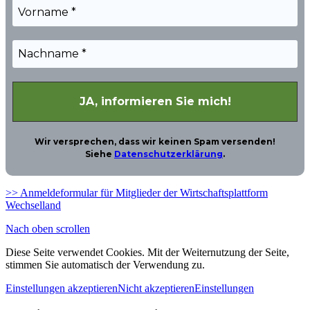
Wir versprechen, dass wir keinen Spam versenden!
Siehe
Datenschutzerklärung
.
>> Anmeldeformular für Mitglieder der Wirtschaftsplattform
Wechselland
Nach oben scrollen
Diese Seite verwendet Cookies. Mit der Weiternutzung der Seite,
stimmen Sie automatisch der Verwendung zu.
Einstellungen akzeptieren
Nicht akzeptieren
Einstellungen