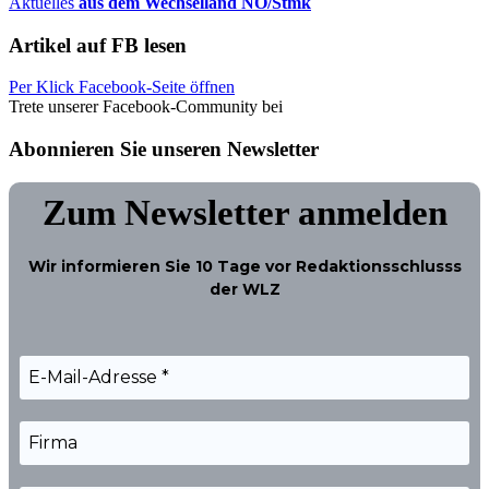
Aktuelles
aus dem Wechselland NÖ/Stmk
Artikel auf FB lesen
Per Klick Facebook-Seite öffnen
Trete unserer Facebook-Community bei
Abonnieren Sie unseren Newsletter
Zum Newsletter anmelden
Wir informieren Sie
10 Tage
vor Redaktionsschlusss
der WLZ