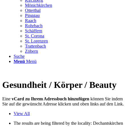
Kirchberg
Mönichkirchen
Otterthal
Pinggau
Raach
Rohrbach
Schäffern
St. Corona
St. Lorenzen
Trattenbach
Zöbern
Suche
Menü
Menü
Gesundheit / Körper / Beauty
Eine
vCard zu Ihrem Adressbuch hinzufügen
können Sie indem
Sie auf die gewünscht Adresse klicken und oben links auf den Link.
View All
The results are being filtered by the locality: Dechantskirchen