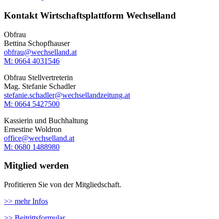
Kontakt Wirtschaftsplattform Wechselland
Obfrau
Bettina Schopfhauser
obfrau@wechselland.at
M: 0664 4031546
Obfrau Stellvertreterin
Mag. Stefanie Schadler
stefanie.schadler@wechsellandzeitung.at
M: ‭0664 5427500‬
Kassierin und Buchhaltung
Ernestine Woldron
office@wechselland.at
M: ‭0680 1488980‬
Mitglied werden
Profitieren Sie von der Mitgliedschaft.
>> mehr Infos
>> Beitrittsformular