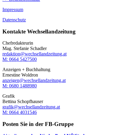
Impressum
Datenschutz
Kontakte Wechsellandzeitung
Chefredakteurin
Mag. Stefanie Schadler
redaktion@wechsellandzeitung.at
M: 0664 5427500‬
Anzeigen + Buchhaltung
Ernestine Woldron
anzeigen@wechsellandzeitung.at
M: ‭0680 1488980‬
Grafik
Bettina Schopfhauser
grafik@wechsellandzeitung.at
M: 0664 4031546
Posten Sie in der FB-Gruppe