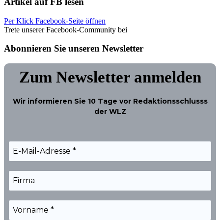
Artikel auf FB lesen
Per Klick Facebook-Seite öffnen
Trete unserer Facebook-Community bei
Abonnieren Sie unseren Newsletter
Zum Newsletter anmelden
Wir informieren Sie
10 Tage
vor Redaktionsschlusss
der WLZ