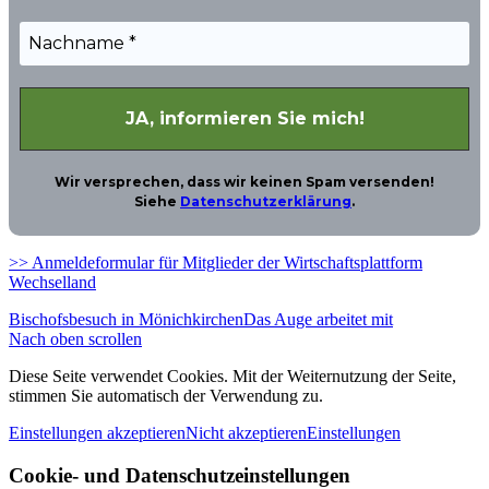
Wir versprechen, dass wir keinen Spam versenden!
Siehe
Datenschutzerklärung
.
>> Anmeldeformular für Mitglieder der Wirtschaftsplattform
Wechselland
Bischofsbesuch in Mönichkirchen
Das Auge arbeitet mit
Nach oben scrollen
Diese Seite verwendet Cookies. Mit der Weiternutzung der Seite,
stimmen Sie automatisch der Verwendung zu.
Einstellungen akzeptieren
Nicht akzeptieren
Einstellungen
Cookie- und Datenschutzeinstellungen