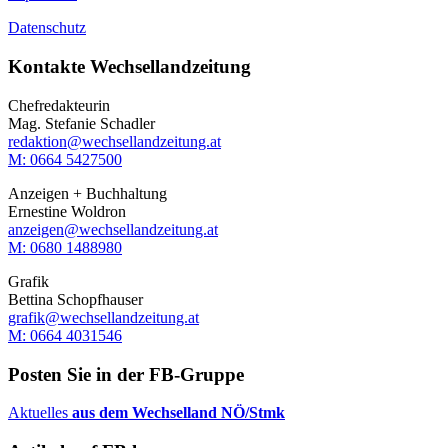
Datenschutz
Kontakte Wechsellandzeitung
Chefredakteurin
Mag. Stefanie Schadler
redaktion@wechsellandzeitung.at
M: 0664 5427500‬
Anzeigen + Buchhaltung
Ernestine Woldron
anzeigen@wechsellandzeitung.at
M: ‭0680 1488980‬
Grafik
Bettina Schopfhauser
grafik@wechsellandzeitung.at
M: 0664 4031546
Posten Sie in der FB-Gruppe
Aktuelles
aus dem Wechselland NÖ/Stmk