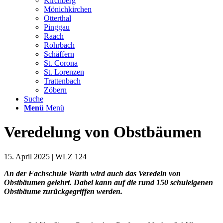
Kirchberg
Mönichkirchen
Otterthal
Pinggau
Raach
Rohrbach
Schäffern
St. Corona
St. Lorenzen
Trattenbach
Zöbern
Suche
Menü
Menü
Veredelung von Obstbäumen
15. April 2025 | WLZ 124
An der Fachschule Warth wird auch das Veredeln von
Obstbäumen gelehrt. Dabei kann auf die rund 150 schuleigenen
Obstbäume zurückgegriffen werden.