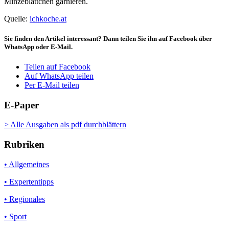
Minzeblättchen garnieren.
Quelle:
ichkoche.at
Sie finden den Artikel interessant? Dann teilen Sie ihn auf Facebook über
WhatsApp oder E-Mail.
Teilen auf Facebook
Auf WhatsApp teilen
Per E-Mail teilen
E-Paper
> Alle Ausgaben als pdf durchblättern
Rubriken
• Allgemeines
• Expertentipps
• Regionales
• Sport