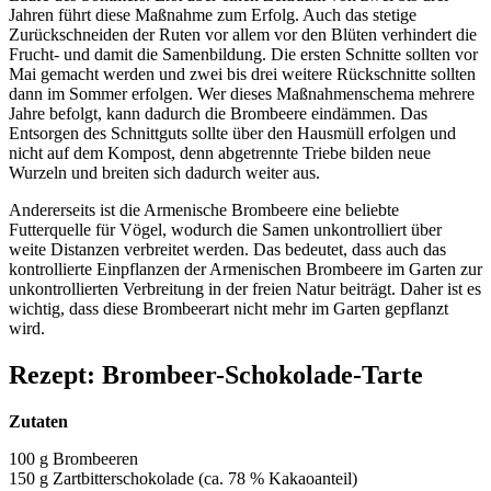
Jahren führt diese Maßnahme zum Erfolg. Auch das stetige
Zurückschneiden der Ruten vor allem vor den Blüten verhindert die
Frucht- und damit die Samenbildung. Die ersten Schnitte sollten vor
Mai gemacht werden und zwei bis drei weitere Rückschnitte sollten
dann im Sommer erfolgen. Wer dieses Maßnahmenschema mehrere
Jahre befolgt, kann dadurch die Brombeere eindämmen. Das
Entsorgen des Schnittguts sollte über den Hausmüll erfolgen und
nicht auf dem Kompost, denn abgetrennte Triebe bilden neue
Wurzeln und breiten sich dadurch weiter aus.
Andererseits ist die Armenische Brombeere eine beliebte
Futterquelle für Vögel, wodurch die Samen unkontrolliert über
weite Distanzen verbreitet werden. Das bedeutet, dass auch das
kontrollierte Einpflanzen der Armenischen Brombeere im Garten zur
unkontrollierten Verbreitung in der freien Natur beiträgt. Daher ist es
wichtig, dass diese Brombeerart nicht mehr im Garten gepflanzt
wird.
Rezept: Brombeer-Schokolade-Tarte
Zutaten
100 g Brombeeren
150 g Zartbitterschokolade (ca. 78 % Kakaoanteil)