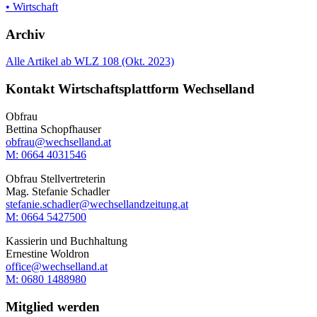
• Wirtschaft
Archiv
Alle Artikel ab WLZ 108 (Okt. 2023)
Kontakt Wirtschaftsplattform Wechselland
Obfrau
Bettina Schopfhauser
obfrau@wechselland.at
M: 0664 4031546
Obfrau Stellvertreterin
Mag. Stefanie Schadler
stefanie.schadler@wechsellandzeitung.at
M: ‭0664 5427500‬
Kassierin und Buchhaltung
Ernestine Woldron
office@wechselland.at
M: ‭0680 1488980‬
Mitglied werden