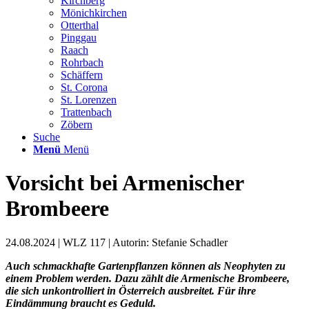
Kirchberg
Mönichkirchen
Otterthal
Pinggau
Raach
Rohrbach
Schäffern
St. Corona
St. Lorenzen
Trattenbach
Zöbern
Suche
Menü
Menü
Vorsicht bei Armenischer
Brombeere
24.08.2024 | WLZ 117 | Autorin: Stefanie Schadler
Auch schmackhafte Gartenpflanzen können als Neophyten zu
einem Problem werden. Dazu zählt die Armenische Brombeere,
die sich unkontrolliert in Österreich ausbreitet. Für ihre
Eindämmung braucht es Geduld.