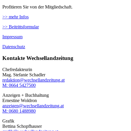
Profitieren Sie von der Mitgliedschaft.
>> mehr Infos
>> Beitrittsformular
Impressum
Datenschutz
Kontakte Wechsellandzeitung
Chefredakteurin
Mag. Stefanie Schadler
redaktion@wechsellandzeitung.at
M: 0664 5427500‬
Anzeigen + Buchhaltung
Ernestine Woldron
anzeigen@wechsellandzeitung.at
M: ‭0680 1488980‬
Grafik
Bettina Schopfhauser