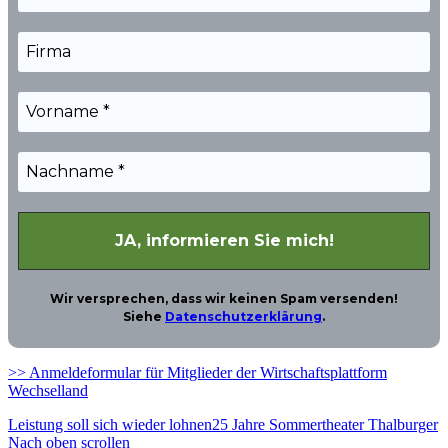
Wir versprechen, dass wir keinen Spam versenden!
Siehe
Datenschutzerklärung
.
>> Anmeldeformular für Mitglieder der Wirtschaftsplattform
Wechselland
Leistung soll sich wieder lohnen
25 Jahre Sommertheater Thalburger
Nach oben scrollen