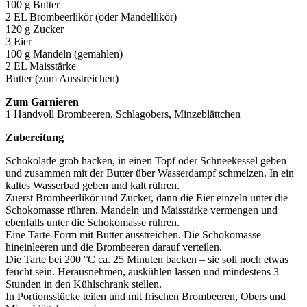
100 g Butter
2 EL Brombeerlikör (oder Mandellikör)
120 g Zucker
3 Eier
100 g Mandeln (gemahlen)
2 EL Maisstärke
Butter (zum Ausstreichen)
Zum Garnieren
1 Handvoll Brombeeren, Schlagobers, Minzeblättchen
Zubereitung
Schokolade grob hacken, in einen Topf oder Schneekessel geben
und zusammen mit der Butter über Wasserdampf schmelzen. In ein
kaltes Wasserbad geben und kalt rühren.
Zuerst Brombeerlikör und Zucker, dann die Eier einzeln unter die
Schokomasse rühren. Mandeln und Maisstärke vermengen und
ebenfalls unter die Schokomasse rühren.
Eine Tarte-Form mit Butter ausstreichen. Die Schokomasse
hineinleeren und die Brombeeren darauf verteilen.
Die Tarte bei 200 °C ca. 25 Minuten backen – sie soll noch etwas
feucht sein. Herausnehmen, auskühlen lassen und mindestens 3
Stunden in den Kühlschrank stellen.
In Portionsstücke teilen und mit frischen Brombeeren, Obers und