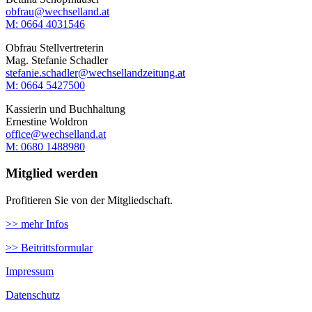
obfrau@wechselland.at
M: 0664 4031546
Obfrau Stellvertreterin
Mag. Stefanie Schadler
stefanie.schadler@wechsellandzeitung.at
M: ‭0664 5427500‬
Kassierin und Buchhaltung
Ernestine Woldron
office@wechselland.at
M: ‭0680 1488980‬
Mitglied werden
Profitieren Sie von der Mitgliedschaft.
>> mehr Infos
>> Beitrittsformular
Impressum
Datenschutz