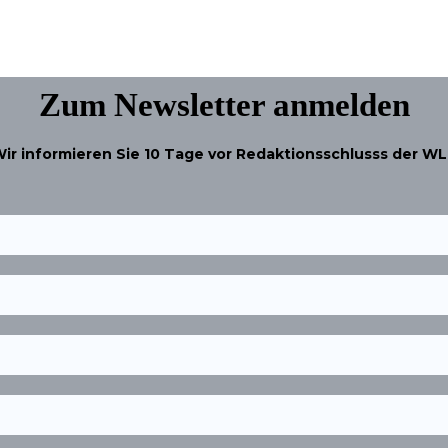
Zum Newsletter anmelden
ir informieren Sie
10 Tage
vor Redaktionsschlusss der W