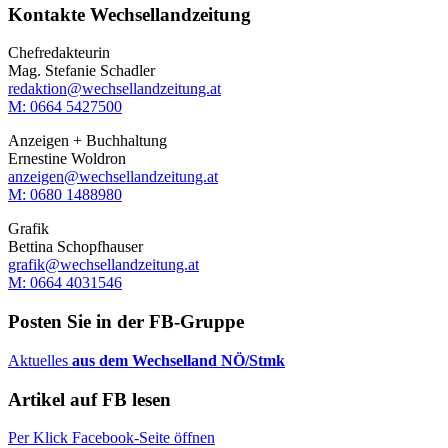
Kontakte Wechsellandzeitung
Chefredakteurin
Mag. Stefanie Schadler
redaktion@wechsellandzeitung.at
M: 0664 5427500‬
Anzeigen + Buchhaltung
Ernestine Woldron
anzeigen@wechsellandzeitung.at
M: ‭0680 1488980‬
Grafik
Bettina Schopfhauser
grafik@wechsellandzeitung.at
M: 0664 4031546
Posten Sie in der FB-Gruppe
Aktuelles
aus dem Wechselland NÖ/Stmk
Artikel auf FB lesen
Per Klick Facebook-Seite öffnen