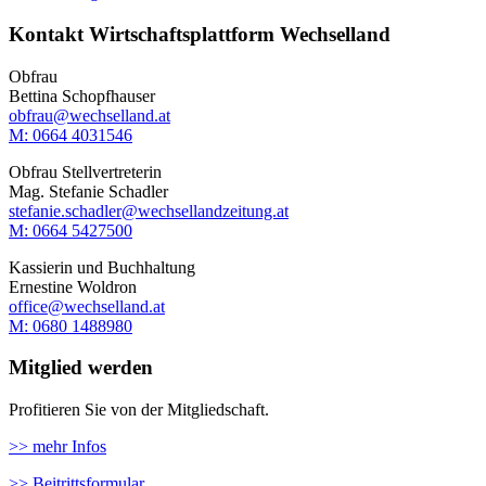
Kontakt Wirtschaftsplattform Wechselland
Obfrau
Bettina Schopfhauser
obfrau@wechselland.at
M: 0664 4031546
Obfrau Stellvertreterin
Mag. Stefanie Schadler
stefanie.schadler@wechsellandzeitung.at
M: ‭0664 5427500‬
Kassierin und Buchhaltung
Ernestine Woldron
office@wechselland.at
M: ‭0680 1488980‬
Mitglied werden
Profitieren Sie von der Mitgliedschaft.
>> mehr Infos
>> Beitrittsformular