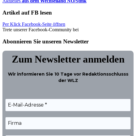
Aktuelles
aus dem Wechselland NÖ/Stmk
Artikel auf FB lesen
Per Klick Facebook-Seite öffnen
Trete unserer Facebook-Community bei
Abonnieren Sie unseren Newsletter
Zum Newsletter anmelden
Wir informieren Sie
10 Tage
vor Redaktionsschlusss
der WLZ