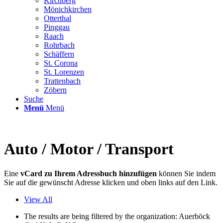
Kirchberg
Mönichkirchen
Otterthal
Pinggau
Raach
Rohrbach
Schäffern
St. Corona
St. Lorenzen
Trattenbach
Zöbern
Suche
Menü
Menü
Auto / Motor / Transport
Eine
vCard zu Ihrem Adressbuch hinzufügen
können Sie indem
Sie auf die gewünscht Adresse klicken und oben links auf den Link.
View All
The results are being filtered by the organization: Auerböck