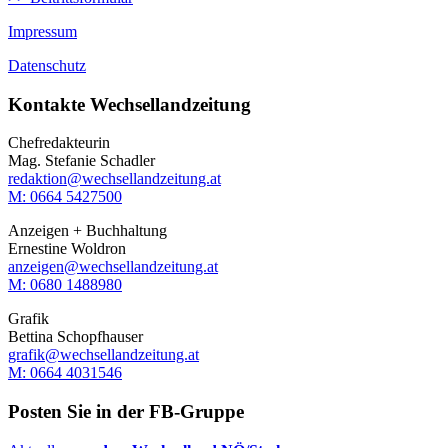
Impressum
Datenschutz
Kontakte Wechsellandzeitung
Chefredakteurin
Mag. Stefanie Schadler
redaktion@wechsellandzeitung.at
M: 0664 5427500‬
Anzeigen + Buchhaltung
Ernestine Woldron
anzeigen@wechsellandzeitung.at
M: ‭0680 1488980‬
Grafik
Bettina Schopfhauser
grafik@wechsellandzeitung.at
M: 0664 4031546
Posten Sie in der FB-Gruppe