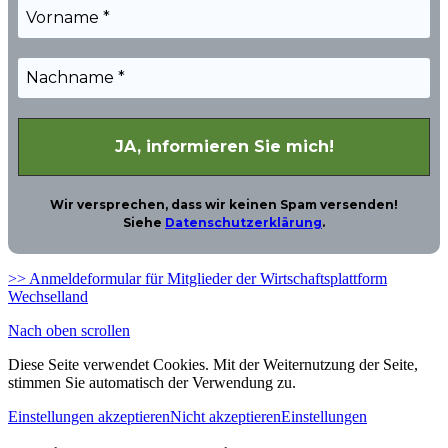
Wir versprechen, dass wir keinen Spam versenden!
Siehe
Datenschutzerklärung
.
>> Anmeldeformular für Mitglieder der Wirtschaftsplattform
Wechselland
Nach oben scrollen
Diese Seite verwendet Cookies. Mit der Weiternutzung der Seite,
stimmen Sie automatisch der Verwendung zu.
Einstellungen akzeptieren
Nicht akzeptieren
Einstellungen