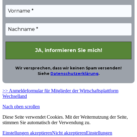
Wir versprechen, dass wir keinen Spam versenden!
Siehe
Datenschutzerklärung
.
>> Anmeldeformular für Mitglieder der Wirtschaftsplattform
Wechselland
Nach oben scrollen
Diese Seite verwendet Cookies. Mit der Weiternutzung der Seite,
stimmen Sie automatisch der Verwendung zu.
Einstellungen akzeptieren
Nicht akzeptieren
Einstellungen