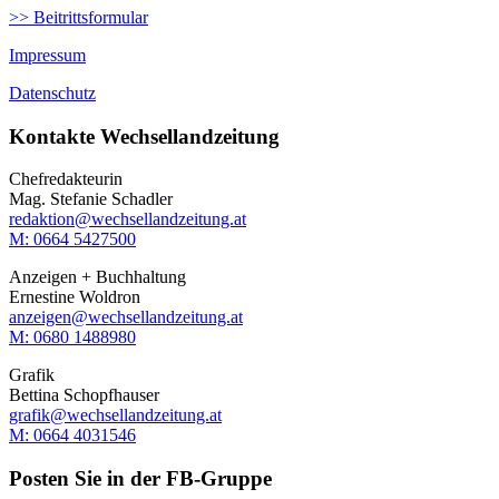
>> Beitrittsformular
Impressum
Datenschutz
Kontakte Wechsellandzeitung
Chefredakteurin
Mag. Stefanie Schadler
redaktion@wechsellandzeitung.at
M: 0664 5427500‬
Anzeigen + Buchhaltung
Ernestine Woldron
anzeigen@wechsellandzeitung.at
M: ‭0680 1488980‬
Grafik
Bettina Schopfhauser
grafik@wechsellandzeitung.at
M: 0664 4031546
Posten Sie in der FB-Gruppe