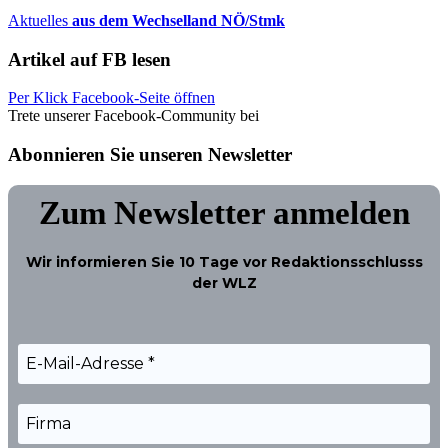
Aktuelles
aus dem Wechselland NÖ/Stmk
Artikel auf FB lesen
Per Klick Facebook-Seite öffnen
Trete unserer Facebook-Community bei
Abonnieren Sie unseren Newsletter
Zum Newsletter anmelden
Wir informieren Sie
10 Tage
vor Redaktionsschlusss
der WLZ