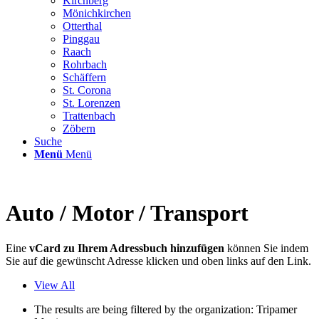
Kirchberg
Mönichkirchen
Otterthal
Pinggau
Raach
Rohrbach
Schäffern
St. Corona
St. Lorenzen
Trattenbach
Zöbern
Suche
Menü
Menü
Auto / Motor / Transport
Eine
vCard zu Ihrem Adressbuch hinzufügen
können Sie indem
Sie auf die gewünscht Adresse klicken und oben links auf den Link.
View All
The results are being filtered by the organization: Tripamer