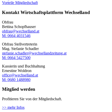
Vorteile Mitgliedschaft
Kontakt Wirtschaftsplattform Wechselland
Obfrau
Bettina Schopfhauser
obfrau@wechselland.at
M: 0664 4031546
Obfrau Stellvertreterin
Mag. Stefanie Schadler
stefanie.schadler@wechsellandzeitung.at
M: ‭0664 5427500‬
Kassierin und Buchhaltung
Ernestine Woldron
office@wechselland.at
M: ‭0680 1488980‬
Mitglied werden
Profitieren Sie von der Mitgliedschaft.
>> mehr Infos