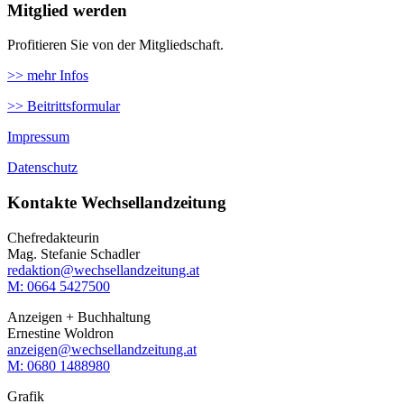
Mitglied werden
Profitieren Sie von der Mitgliedschaft.
>> mehr Infos
>> Beitrittsformular
Impressum
Datenschutz
Kontakte Wechsellandzeitung
Chefredakteurin
Mag. Stefanie Schadler
redaktion@wechsellandzeitung.at
M: 0664 5427500‬
Anzeigen + Buchhaltung
Ernestine Woldron
anzeigen@wechsellandzeitung.at
M: ‭0680 1488980‬
Grafik