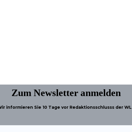
Zum Newsletter anmelden
ir informieren Sie
10 Tage
vor Redaktionsschlusss der W