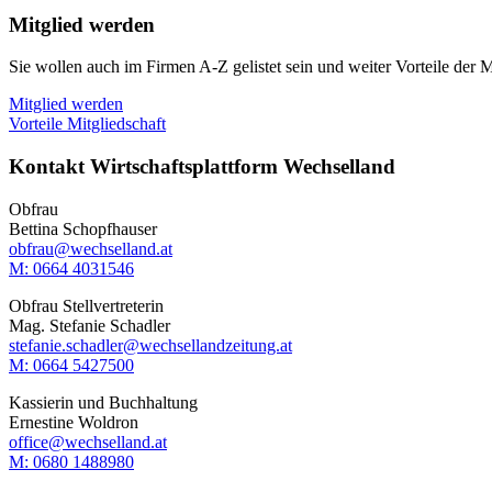
Mitglied werden
Sie wollen auch im Firmen A-Z gelistet sein und weiter Vorteile der M
Mitglied werden
Vorteile Mitgliedschaft
Kontakt Wirtschaftsplattform Wechselland
Obfrau
Bettina Schopfhauser
obfrau@wechselland.at
M: 0664 4031546
Obfrau Stellvertreterin
Mag. Stefanie Schadler
stefanie.schadler@wechsellandzeitung.at
M: ‭0664 5427500‬
Kassierin und Buchhaltung
Ernestine Woldron
office@wechselland.at
M: ‭0680 1488980‬