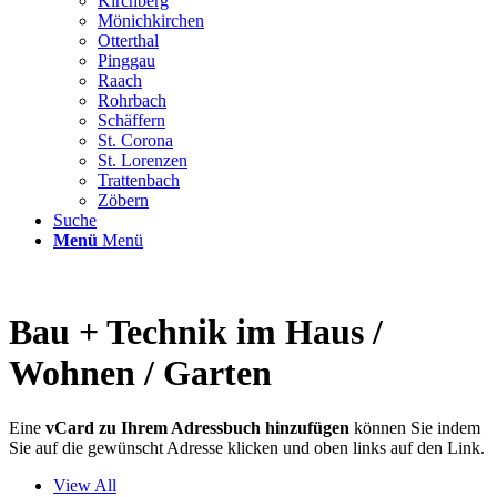
Kirchberg
Mönichkirchen
Otterthal
Pinggau
Raach
Rohrbach
Schäffern
St. Corona
St. Lorenzen
Trattenbach
Zöbern
Suche
Menü
Menü
Bau + Technik im Haus /
Wohnen / Garten
Eine
vCard zu Ihrem Adressbuch hinzufügen
können Sie indem
Sie auf die gewünscht Adresse klicken und oben links auf den Link.
View All