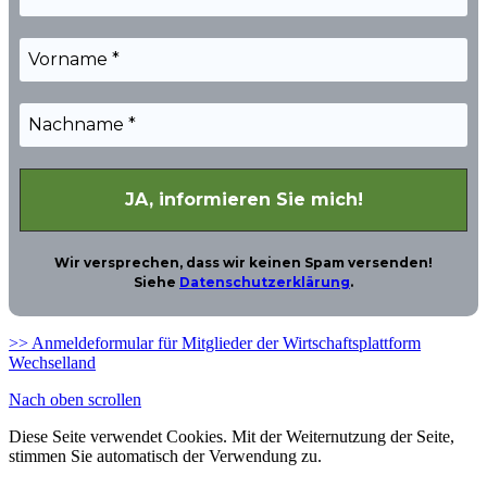
Wir versprechen, dass wir keinen Spam versenden!
Siehe
Datenschutzerklärung
.
>> Anmeldeformular für Mitglieder der Wirtschaftsplattform
Wechselland
Nach oben scrollen
Diese Seite verwendet Cookies. Mit der Weiternutzung der Seite,
stimmen Sie automatisch der Verwendung zu.