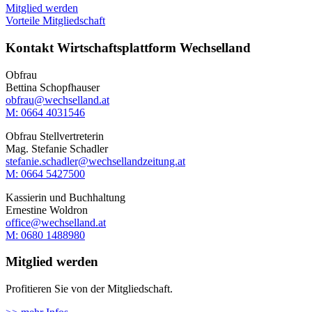
Mitglied werden
Vorteile Mitgliedschaft
Kontakt Wirtschaftsplattform Wechselland
Obfrau
Bettina Schopfhauser
obfrau@wechselland.at
M: 0664 4031546
Obfrau Stellvertreterin
Mag. Stefanie Schadler
stefanie.schadler@wechsellandzeitung.at
M: ‭0664 5427500‬
Kassierin und Buchhaltung
Ernestine Woldron
office@wechselland.at
M: ‭0680 1488980‬
Mitglied werden
Profitieren Sie von der Mitgliedschaft.