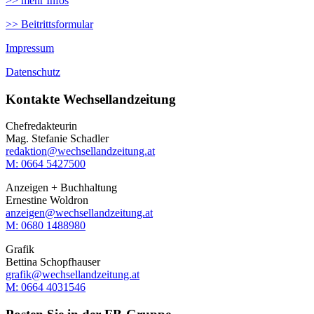
>> mehr Infos
>> Beitrittsformular
Impressum
Datenschutz
Kontakte Wechsellandzeitung
Chefredakteurin
Mag. Stefanie Schadler
redaktion@wechsellandzeitung.at
M: 0664 5427500‬
Anzeigen + Buchhaltung
Ernestine Woldron
anzeigen@wechsellandzeitung.at
M: ‭0680 1488980‬
Grafik
Bettina Schopfhauser
grafik@wechsellandzeitung.at
M: 0664 4031546