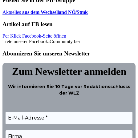
Posten Sie in der FB-Gruppe
Aktuelles
aus dem Wechselland NÖ/Stmk
Artikel auf FB lesen
Per Klick Facebook-Seite öffnen
Trete unserer Facebook-Community bei
Abonnieren Sie unseren Newsletter
Zum Newsletter anmelden
Wir informieren Sie
10 Tage
vor Redaktionsschlusss
der WLZ