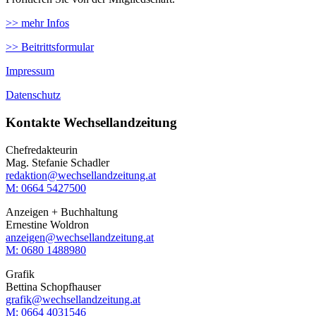
>> mehr Infos
>> Beitrittsformular
Impressum
Datenschutz
Kontakte Wechsellandzeitung
Chefredakteurin
Mag. Stefanie Schadler
redaktion@wechsellandzeitung.at
M: 0664 5427500‬
Anzeigen + Buchhaltung
Ernestine Woldron
anzeigen@wechsellandzeitung.at
M: ‭0680 1488980‬
Grafik
Bettina Schopfhauser
grafik@wechsellandzeitung.at
M: 0664 4031546