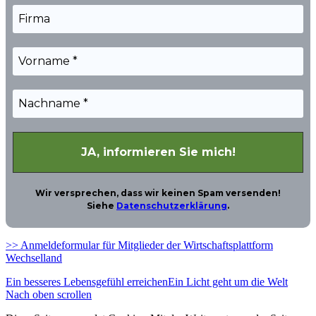
Wir versprechen, dass wir keinen Spam versenden!
Siehe
Datenschutzerklärung
.
>> Anmeldeformular für Mitglieder der Wirtschaftsplattform
Wechselland
Ein besseres Lebensgefühl erreichen
Ein Licht geht um die Welt
Nach oben scrollen