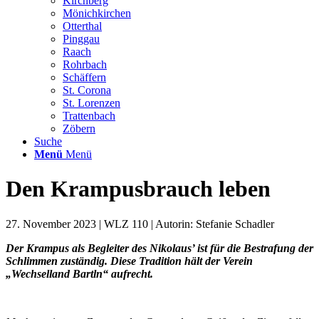
Kirchberg
Mönichkirchen
Otterthal
Pinggau
Raach
Rohrbach
Schäffern
St. Corona
St. Lorenzen
Trattenbach
Zöbern
Suche
Menü
Menü
Den Krampusbrauch leben
27. November 2023 | WLZ 110 | Autorin: Stefanie Schadler
Der Krampus als Begleiter des Nikolaus’ ist für die Bestrafung der
Schlimmen zuständig. Diese Tradition hält der Verein
„Wechselland Bartln“ aufrecht.