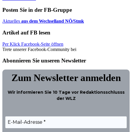
Posten Sie in der FB-Gruppe
Aktuelles
aus dem Wechselland NÖ/Stmk
Artikel auf FB lesen
Per Klick Facebook-Seite öffnen
Trete unserer Facebook-Community bei
Abonnieren Sie unseren Newsletter
Zum Newsletter anmelden
Wir informieren Sie
10 Tage
vor Redaktionsschlusss
der WLZ