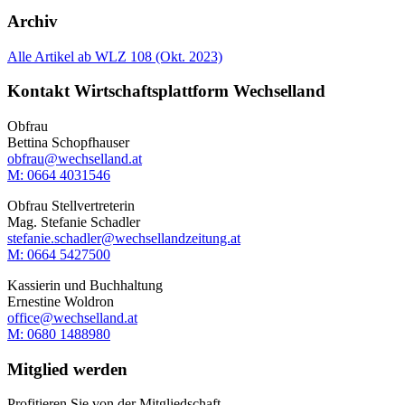
Archiv
Alle Artikel ab WLZ 108 (Okt. 2023)
Kontakt Wirtschaftsplattform Wechselland
Obfrau
Bettina Schopfhauser
obfrau@wechselland.at
M: 0664 4031546
Obfrau Stellvertreterin
Mag. Stefanie Schadler
stefanie.schadler@wechsellandzeitung.at
M: ‭0664 5427500‬
Kassierin und Buchhaltung
Ernestine Woldron
office@wechselland.at
M: ‭0680 1488980‬
Mitglied werden
Profitieren Sie von der Mitgliedschaft.