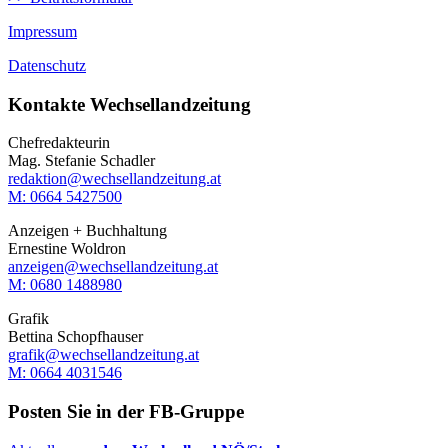
Impressum
Datenschutz
Kontakte Wechsellandzeitung
Chefredakteurin
Mag. Stefanie Schadler
redaktion@wechsellandzeitung.at
M: 0664 5427500‬
Anzeigen + Buchhaltung
Ernestine Woldron
anzeigen@wechsellandzeitung.at
M: ‭0680 1488980‬
Grafik
Bettina Schopfhauser
grafik@wechsellandzeitung.at
M: 0664 4031546
Posten Sie in der FB-Gruppe