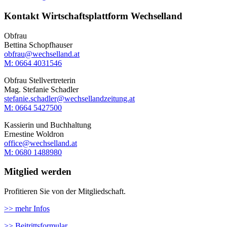
Kontakt Wirtschaftsplattform Wechselland
Obfrau
Bettina Schopfhauser
obfrau@wechselland.at
M: 0664 4031546
Obfrau Stellvertreterin
Mag. Stefanie Schadler
stefanie.schadler@wechsellandzeitung.at
M: ‭0664 5427500‬
Kassierin und Buchhaltung
Ernestine Woldron
office@wechselland.at
M: ‭0680 1488980‬
Mitglied werden
Profitieren Sie von der Mitgliedschaft.
>> mehr Infos
>> Beitrittsformular