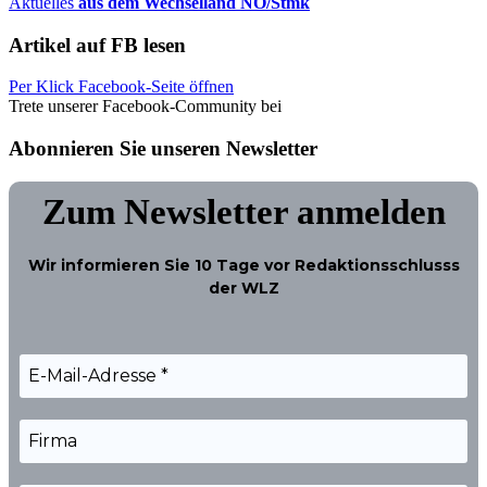
Aktuelles
aus dem Wechselland NÖ/Stmk
Artikel auf FB lesen
Per Klick Facebook-Seite öffnen
Trete unserer Facebook-Community bei
Abonnieren Sie unseren Newsletter
Zum Newsletter anmelden
Wir informieren Sie
10 Tage
vor Redaktionsschlusss
der WLZ