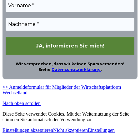
Wir versprechen, dass wir keinen Spam versenden!
Siehe
Datenschutzerklärung
.
>> Anmeldeformular für Mitglieder der Wirtschaftsplattform
Wechselland
Nach oben scrollen
Diese Seite verwendet Cookies. Mit der Weiternutzung der Seite,
stimmen Sie automatisch der Verwendung zu.
Einstellungen akzeptieren
Nicht akzeptieren
Einstellungen