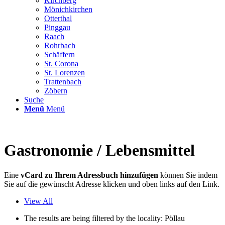
Kirchberg
Mönichkirchen
Otterthal
Pinggau
Raach
Rohrbach
Schäffern
St. Corona
St. Lorenzen
Trattenbach
Zöbern
Suche
Menü
Menü
Gastronomie / Lebensmittel
Eine
vCard zu Ihrem Adressbuch hinzufügen
können Sie indem
Sie auf die gewünscht Adresse klicken und oben links auf den Link.
View All
The results are being filtered by the locality: Pöllau