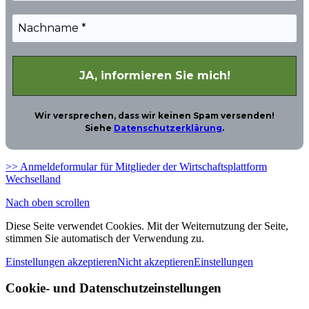
Wir versprechen, dass wir keinen Spam versenden!
Siehe
Datenschutzerklärung
.
>> Anmeldeformular für Mitglieder der Wirtschaftsplattform
Wechselland
Nach oben scrollen
Diese Seite verwendet Cookies. Mit der Weiternutzung der Seite,
stimmen Sie automatisch der Verwendung zu.
Einstellungen akzeptieren
Nicht akzeptieren
Einstellungen
Cookie- und Datenschutzeinstellungen