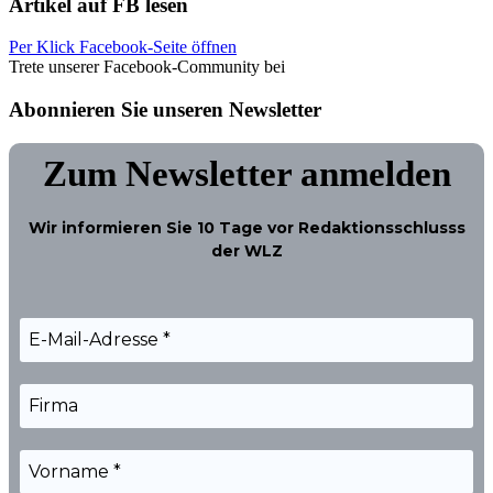
Artikel auf FB lesen
Per Klick Facebook-Seite öffnen
Trete unserer Facebook-Community bei
Abonnieren Sie unseren Newsletter
Zum Newsletter anmelden
Wir informieren Sie
10 Tage
vor Redaktionsschlusss
der WLZ