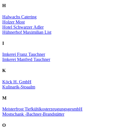
H
Halwachs Catering
Holzer Most
Hotel Schwarzer Adler
Hühnerhof Maximilian List
I
Imkerei Franz Tauchner
Imkerei Manfred Tauchner
K
Köck H. GmbH
Kulinarik-Stoaalm
M
Meisterfrost TiefkühlkosterzeugungsgesmbH
Mostschank -Bachner-Brandstätter
O