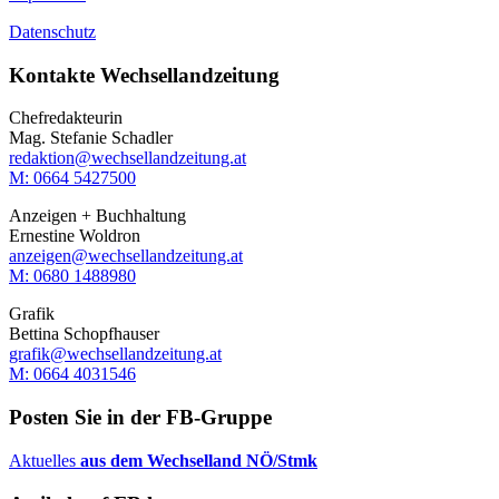
Datenschutz
Kontakte Wechsellandzeitung
Chefredakteurin
Mag. Stefanie Schadler
redaktion@wechsellandzeitung.at
M: 0664 5427500‬
Anzeigen + Buchhaltung
Ernestine Woldron
anzeigen@wechsellandzeitung.at
M: ‭0680 1488980‬
Grafik
Bettina Schopfhauser
grafik@wechsellandzeitung.at
M: 0664 4031546
Posten Sie in der FB-Gruppe
Aktuelles
aus dem Wechselland NÖ/Stmk