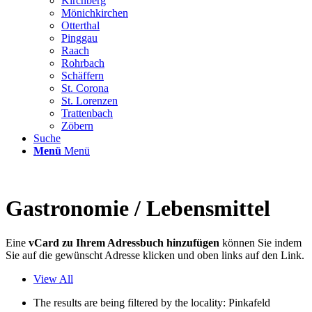
Kirchberg
Mönichkirchen
Otterthal
Pinggau
Raach
Rohrbach
Schäffern
St. Corona
St. Lorenzen
Trattenbach
Zöbern
Suche
Menü
Menü
Gastronomie / Lebensmittel
Eine
vCard zu Ihrem Adressbuch hinzufügen
können Sie indem
Sie auf die gewünscht Adresse klicken und oben links auf den Link.
View All
The results are being filtered by the locality: Pinkafeld