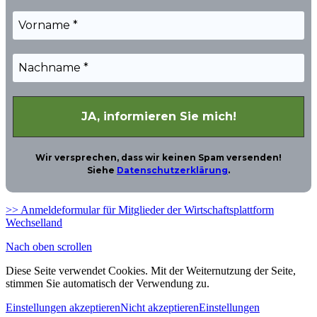
Wir versprechen, dass wir keinen Spam versenden!
Siehe
Datenschutzerklärung
.
>> Anmeldeformular für Mitglieder der Wirtschaftsplattform
Wechselland
Nach oben scrollen
Diese Seite verwendet Cookies. Mit der Weiternutzung der Seite,
stimmen Sie automatisch der Verwendung zu.
Einstellungen akzeptieren
Nicht akzeptieren
Einstellungen