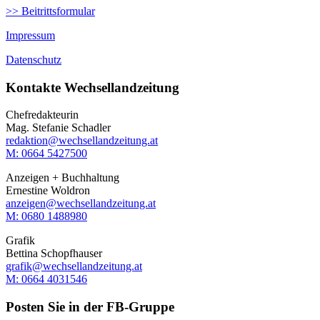
>> Beitrittsformular
Impressum
Datenschutz
Kontakte Wechsellandzeitung
Chefredakteurin
Mag. Stefanie Schadler
redaktion@wechsellandzeitung.at
M: 0664 5427500‬
Anzeigen + Buchhaltung
Ernestine Woldron
anzeigen@wechsellandzeitung.at
M: ‭0680 1488980‬
Grafik
Bettina Schopfhauser
grafik@wechsellandzeitung.at
M: 0664 4031546
Posten Sie in der FB-Gruppe