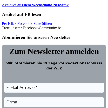
Aktuelles
aus dem Wechselland NÖ/Stmk
Artikel auf FB lesen
Per Klick Facebook-Seite öffnen
Trete unserer Facebook-Community bei
Abonnieren Sie unseren Newsletter
Zum Newsletter anmelden
Wir informieren Sie
10 Tage
vor Redaktionsschlusss
der WLZ