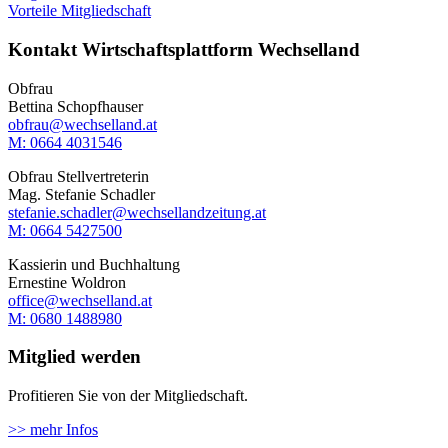
Vorteile Mitgliedschaft
Kontakt Wirtschaftsplattform Wechselland
Obfrau
Bettina Schopfhauser
obfrau@wechselland.at
M: 0664 4031546
Obfrau Stellvertreterin
Mag. Stefanie Schadler
stefanie.schadler@wechsellandzeitung.at
M: ‭0664 5427500‬
Kassierin und Buchhaltung
Ernestine Woldron
office@wechselland.at
M: ‭0680 1488980‬
Mitglied werden
Profitieren Sie von der Mitgliedschaft.
>> mehr Infos