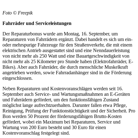
Foto © Freepik
Fahrräder und
Serviceleistungen
Der Reparaturbonus wurde am Montag, 16. September, um
Reparaturen von Fahrrädern ergänzt. Dabei handelt es sich um ein-
oder mehrspurige Fahrzeuge für den Straßenverkehr, die mit einem
elektrischen Antrieb ausgestattet sind und eine Nenndauerleistung
von nicht mehr als 250 Watt und eine Bauartgeschwindigkeit von
nicht mehr als 25 Kilometer pro Stunde haben (Elektrofahrräder, E-
Bikes). Aber auch Fahrräder, die durch menschliche Muskelkraft
angetrieben werden, sowie Fahrradanhänger sind in die Förderung
eingeschlossen.
Neben Reparaturen und Kostenvoranschlägen werden seit 16.
September auch Service- und Wartungsmaßnahmen an E-Geräten
und Fahrrädern gefördert, um den funktionsfähigen Zustand
möglichst lange aufrechtzuerhalten. Darunter fallen etwa Pflege,
Reinigung, Prüfung der Funktionstüchtigkeit und der Sicherheit. Pro
Bon werden 50 Prozent der förderungsfähigen Brutto-Kosten
gefördert, wobei ein Maximum bei Reparaturen, Service und
Wartung von 200 Euro besteht und 30 Euro für einen
Kostenvoranschlag festgelegt sind.