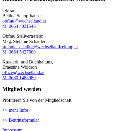
Obfrau
Bettina Schopfhauser
obfrau@wechselland.at
M: 0664 4031546
Obfrau Stellvertreterin
Mag. Stefanie Schadler
stefanie.schadler@wechsellandzeitung.at
M: ‭0664 5427500‬
Kassierin und Buchhaltung
Ernestine Woldron
office@wechselland.at
M: ‭0680 1488980‬
Mitglied werden
Profitieren Sie von der Mitgliedschaft.
>> mehr Infos
>> Beitrittsformular
Impressum