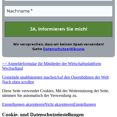
Wir versprechen, dass wir keinen Spam versenden!
Siehe
Datenschutzerklärung
.
>> Anmeldeformular für Mitglieder der Wirtschaftsplattform
Wechselland
Gemeinde unabhängiger machen
Auf den Opernbühnen der Welt
Nach oben scrollen
Diese Seite verwendet Cookies. Mit der Weiternutzung der Seite,
stimmen Sie automatisch der Verwendung zu.
Einstellungen akzeptieren
Nicht akzeptieren
Einstellungen
Cookie- und Datenschutzeinstellungen