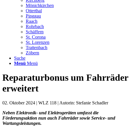
Kirchberg
Mönichkirchen
Otterthal
Pinggau
Raach
Rohrbach
Schäffern
St. Corona
St. Lorenzen
Trattenbach
Zöbern
Suche
Menü
Menü
Reparaturbonus um Fahrräder
erweitert
02. Oktober 2024 | WLZ 118 | Autorin: Stefanie Schadler
Neben Elektronik- und Elektrogeräten umfasst die
Förderungsaktion nun auch Fahrräder sowie Service- und
Wartungsleistungen.