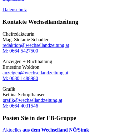
Datenschutz
Kontakte Wechsellandzeitung
Chefredakteurin
Mag. Stefanie Schadler
redaktion@wechsellandzeitung.at
M: 0664 5427500‬
Anzeigen + Buchhaltung
Ernestine Woldron
anzeigen@wechsellandzeitung.at
M: ‭0680 1488980‬
Grafik
Bettina Schopfhauser
grafik@wechsellandzeitung.at
M: 0664 4031546
Posten Sie in der FB-Gruppe
Aktuelles
aus dem Wechselland NÖ/Stmk