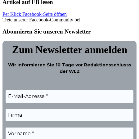
Artikel auf FB lesen
Per Klick Facebook-Seite öffnen
Trete unserer Facebook-Community bei
Abonnieren Sie unseren Newsletter
Zum Newsletter anmelden
Wir informieren Sie
10 Tage
vor Redaktionsschlusss
der WLZ