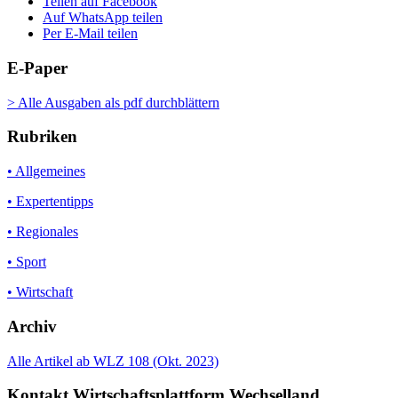
Teilen auf Facebook
Auf WhatsApp teilen
Per E-Mail teilen
E-Paper
> Alle Ausgaben als pdf durchblättern
Rubriken
• Allgemeines
• Expertentipps
• Regionales
• Sport
• Wirtschaft
Archiv
Alle Artikel ab WLZ 108 (Okt. 2023)
Kontakt Wirtschaftsplattform Wechselland