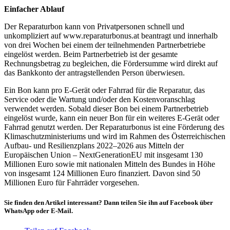
Einfacher Ablauf
Der Reparaturbon kann von Privatpersonen schnell und
unkompliziert auf www.reparaturbonus.at beantragt und innerhalb
von drei Wochen bei einem der teilnehmenden Partnerbetriebe
eingelöst werden. Beim Partnerbetrieb ist der gesamte
Rechnungsbetrag zu begleichen, die Fördersumme wird direkt auf
das Bankkonto der antragstellenden Person überwiesen.
Ein Bon kann pro E-Gerät oder Fahrrad für die Reparatur, das
Service oder die Wartung und/oder den Kostenvoranschlag
verwendet werden. Sobald dieser Bon bei einem Partnerbetrieb
eingelöst wurde, kann ein neuer Bon für ein weiteres E-Gerät oder
Fahrrad genutzt werden. Der Reparaturbonus ist eine Förderung des
Klimaschutzministeriums und wird im Rahmen des Österreichischen
Aufbau- und Resilienzplans 2022–2026 aus Mitteln der
Europäischen Union – NextGenerationEU mit insgesamt 130
Millionen Euro sowie mit nationalen Mitteln des Bundes in Höhe
von insgesamt 124 Millionen Euro finanziert. Davon sind 50
Millionen Euro für Fahrräder vorgesehen.
Sie finden den Artikel interessant? Dann teilen Sie ihn auf Facebook über
WhatsApp oder E-Mail.