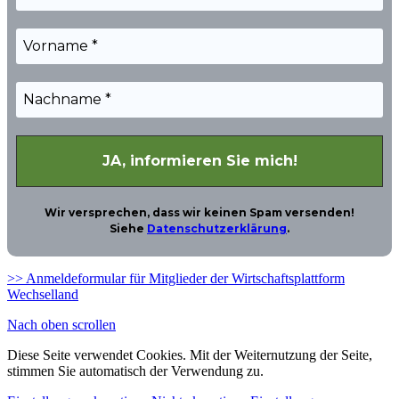
Wir versprechen, dass wir keinen Spam versenden!
Siehe
Datenschutzerklärung
.
>> Anmeldeformular für Mitglieder der Wirtschaftsplattform
Wechselland
Nach oben scrollen
Diese Seite verwendet Cookies. Mit der Weiternutzung der Seite,
stimmen Sie automatisch der Verwendung zu.