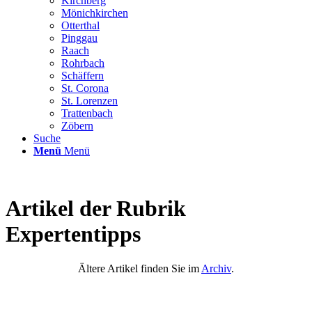
Kirchberg
Mönichkirchen
Otterthal
Pinggau
Raach
Rohrbach
Schäffern
St. Corona
St. Lorenzen
Trattenbach
Zöbern
Suche
Menü
Menü
Artikel der Rubrik
Expertentipps
Ältere Artikel finden Sie im
Archiv
.