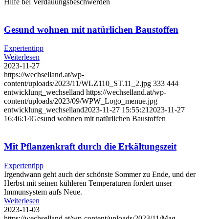
Hilfe bei Verdauungsbeschwerden
Gesund wohnen mit natürlichen Baustoffen
Expertentipp
Weiterlesen
2023-11-27
https://wechselland.at/wp-
content/uploads/2023/11/WLZ110_ST.11_2.jpg
333
444
entwicklung_wechselland
https://wechselland.at/wp-
content/uploads/2023/09/WPW_Logo_menue.jpg
entwicklung_wechselland
2023-11-27 15:55:21
2023-11-27
16:46:14
Gesund wohnen mit natürlichen Baustoffen
Mit Pflanzenkraft durch die Erkältungszeit
Expertentipp
Irgendwann geht auch der schönste Sommer zu Ende, und der
Herbst mit seinen kühleren Temperaturen fordert unser
Immunsystem aufs Neue.
Weiterlesen
2023-11-03
https://wechselland.at/wp-content/uploads/2023/11/Mag.-