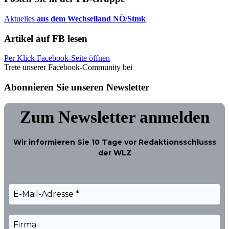
Aktuelles
aus dem Wechselland NÖ/Stmk
Artikel auf FB lesen
Per Klick Facebook-Seite öffnen
Trete unserer Facebook-Community bei
Abonnieren Sie unseren Newsletter
Zum Newsletter anmelden
Wir informieren Sie
10 Tage
vor Redaktionsschlusss
der WLZ