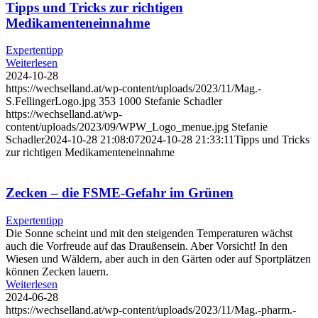
Tipps und Tricks zur richtigen
Medikamenteneinnahme
Expertentipp
Weiterlesen
2024-10-28
https://wechselland.at/wp-content/uploads/2023/11/Mag.-
S.FellingerLogo.jpg
353
1000
Stefanie Schadler
https://wechselland.at/wp-
content/uploads/2023/09/WPW_Logo_menue.jpg
Stefanie
Schadler
2024-10-28 21:08:07
2024-10-28 21:33:11
Tipps und Tricks
zur richtigen Medikamenteneinnahme
Zecken – die FSME-Gefahr im Grünen
Expertentipp
Die Sonne scheint und mit den steigenden Temperaturen wächst
auch die Vorfreude auf das Draußensein. Aber Vorsicht! In den
Wiesen und Wäldern, aber auch in den Gärten oder auf Sportplätzen
können Zecken lauern.
Weiterlesen
2024-06-28
https://wechselland.at/wp-content/uploads/2023/11/Mag.-pharm.-