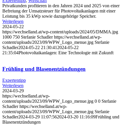
Expertentipp
,
Wirtschaft
Privatkunden profitieren in den Jahren 2024 und 2025 von einer
Befreiung der Umsatzsteuer für Photovoltaikanlagen mit einer
Leistung bis 35 kWp sowie dazugehörige Speicher.
Weiterlesen
2024-05-22
https://wechselland.at/wp-content/uploads/2024/05/DMMA.jpg
1000
750
Stefanie Schadler
https://wechselland.at/wp-
content/uploads/2023/09/WPW_Logo_menue.jpg
Stefanie
Schadler
2024-05-22 21:30:41
2024-05-22
21:35:04
Photovoltaikanlagen: Eine Technologie mit Zukunft
Frühling und Blasenentzündungen
Expertentipp
Weiterlesen
2024-03-29
https://wechselland.at/wp-
content/uploads/2023/09/WPW_Logo_menue.jpg
0
0
Stefanie
Schadler
https://wechselland.at/wp-
content/uploads/2023/09/WPW_Logo_menue.jpg
Stefanie
Schadler
2024-03-29 11:07:56
2024-03-20 11:16:09
Frühling und
Blasenentzündungen