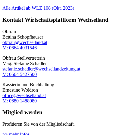
Alle Artikel ab WLZ 108 (Okt. 2023)
Kontakt Wirtschaftsplattform Wechselland
Obfrau
Bettina Schopfhauser
obfrau@wechselland.at
M: 0664 4031546
Obfrau Stellvertreterin
Mag. Stefanie Schadler
stefanie.schadler@wechsellandzeitung.at
M: ‭0664 5427500‬
Kassierin und Buchhaltung
Ernestine Woldron
office@wechselland.at
M: ‭0680 1488980‬
Mitglied werden
Profitieren Sie von der Mitgliedschaft.
>> mehr Infos