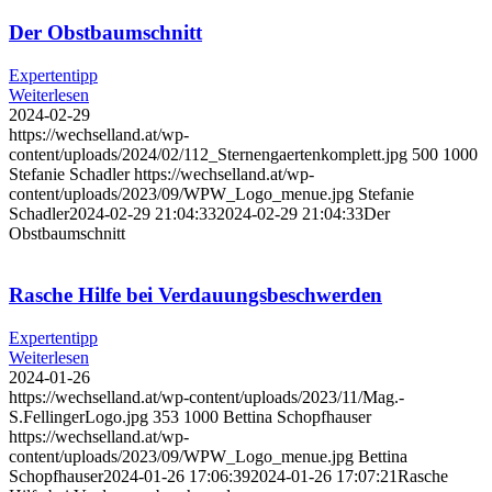
Der Obstbaumschnitt
Expertentipp
Weiterlesen
2024-02-29
https://wechselland.at/wp-
content/uploads/2024/02/112_Sternengaertenkomplett.jpg
500
1000
Stefanie Schadler
https://wechselland.at/wp-
content/uploads/2023/09/WPW_Logo_menue.jpg
Stefanie
Schadler
2024-02-29 21:04:33
2024-02-29 21:04:33
Der
Obstbaumschnitt
Rasche Hilfe bei Verdauungsbeschwerden
Expertentipp
Weiterlesen
2024-01-26
https://wechselland.at/wp-content/uploads/2023/11/Mag.-
S.FellingerLogo.jpg
353
1000
Bettina Schopfhauser
https://wechselland.at/wp-
content/uploads/2023/09/WPW_Logo_menue.jpg
Bettina
Schopfhauser
2024-01-26 17:06:39
2024-01-26 17:07:21
Rasche