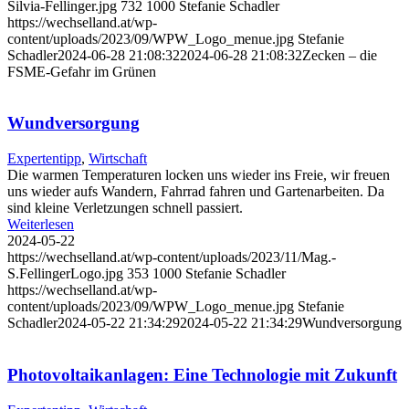
Silvia-Fellinger.jpg
732
1000
Stefanie Schadler
https://wechselland.at/wp-
content/uploads/2023/09/WPW_Logo_menue.jpg
Stefanie
Schadler
2024-06-28 21:08:32
2024-06-28 21:08:32
Zecken – die
FSME-Gefahr im Grünen
Wundversorgung
Expertentipp
,
Wirtschaft
Die warmen Temperaturen locken uns wieder ins Freie, wir freuen
uns wieder aufs Wandern, Fahrrad fahren und Gartenarbeiten. Da
sind kleine Verletzungen schnell passiert.
Weiterlesen
2024-05-22
https://wechselland.at/wp-content/uploads/2023/11/Mag.-
S.FellingerLogo.jpg
353
1000
Stefanie Schadler
https://wechselland.at/wp-
content/uploads/2023/09/WPW_Logo_menue.jpg
Stefanie
Schadler
2024-05-22 21:34:29
2024-05-22 21:34:29
Wundversorgung
Photovoltaikanlagen: Eine Technologie mit Zukunft