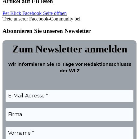
Artikel auf FB lesen
Per Klick Facebook-Seite öffnen
Trete unserer Facebook-Community bei
Abonnieren Sie unseren Newsletter
Zum Newsletter anmelden
Wir informieren Sie
10 Tage
vor Redaktionsschlusss
der WLZ