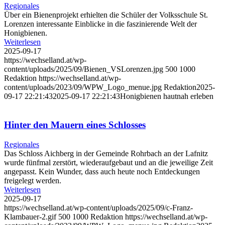
Regionales
Über ein Bienenprojekt erhielten die Schüler der Volksschule St.
Lorenzen interessante Einblicke in die faszinierende Welt der
Honigbienen.
Weiterlesen
2025-09-17
https://wechselland.at/wp-
content/uploads/2025/09/Bienen_VSLorenzen.jpg
500
1000
Redaktion
https://wechselland.at/wp-
content/uploads/2023/09/WPW_Logo_menue.jpg
Redaktion
2025-
09-17 22:21:43
2025-09-17 22:21:43
Honigbienen hautnah erleben
Hinter den Mauern eines Schlosses
Regionales
Das Schloss Aichberg in der Gemeinde Rohrbach an der Lafnitz
wurde fünfmal zerstört, wiederaufgebaut und an die jeweilige Zeit
angepasst. Kein Wunder, dass auch heute noch Entdeckungen
freigelegt werden.
Weiterlesen
2025-09-17
https://wechselland.at/wp-content/uploads/2025/09/c-Franz-
Klambauer-2.gif
500
1000
Redaktion
https://wechselland.at/wp-