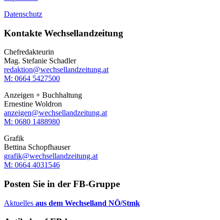
Datenschutz
Kontakte Wechsellandzeitung
Chefredakteurin
Mag. Stefanie Schadler
redaktion@wechsellandzeitung.at
M: 0664 5427500‬
Anzeigen + Buchhaltung
Ernestine Woldron
anzeigen@wechsellandzeitung.at
M: ‭0680 1488980‬
Grafik
Bettina Schopfhauser
grafik@wechsellandzeitung.at
M: 0664 4031546
Posten Sie in der FB-Gruppe
Aktuelles
aus dem Wechselland NÖ/Stmk