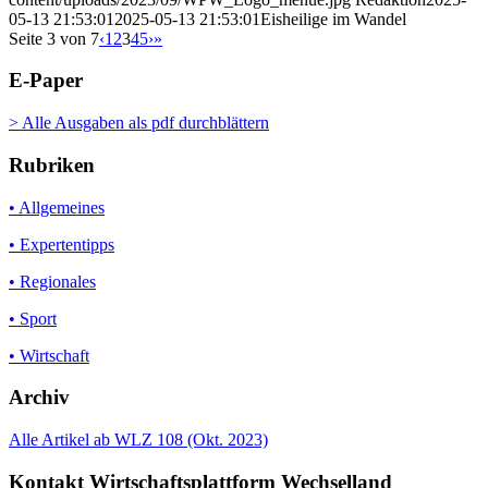
05-13 21:53:01
2025-05-13 21:53:01
Eisheilige im Wandel
Seite 3 von 7
‹
1
2
3
4
5
›
»
E-Paper
> Alle Ausgaben als pdf durchblättern
Rubriken
• Allgemeines
• Expertentipps
• Regionales
• Sport
• Wirtschaft
Archiv
Alle Artikel ab WLZ 108 (Okt. 2023)
Kontakt Wirtschaftsplattform Wechselland