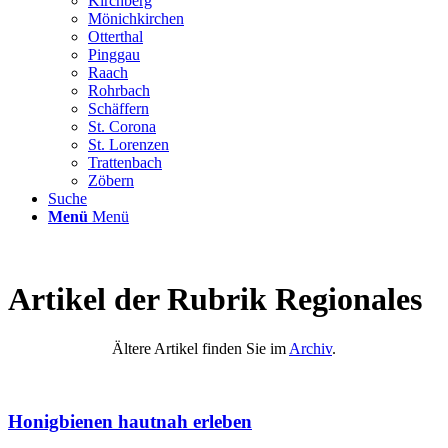
Kirchberg
Mönichkirchen
Otterthal
Pinggau
Raach
Rohrbach
Schäffern
St. Corona
St. Lorenzen
Trattenbach
Zöbern
Suche
Menü
Menü
Artikel der Rubrik Regionales
Ältere Artikel finden Sie im
Archiv
.
Honigbienen hautnah erleben