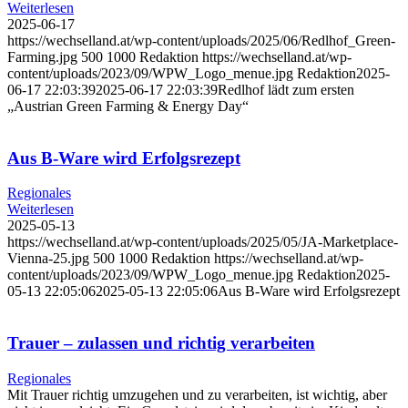
Weiterlesen
2025-06-17
https://wechselland.at/wp-content/uploads/2025/06/Redlhof_Green-
Farming.jpg
500
1000
Redaktion
https://wechselland.at/wp-
content/uploads/2023/09/WPW_Logo_menue.jpg
Redaktion
2025-
06-17 22:03:39
2025-06-17 22:03:39
Redlhof lädt zum ersten
„Austrian Green Farming & Energy Day“
Aus B-Ware wird Erfolgsrezept
Regionales
Weiterlesen
2025-05-13
https://wechselland.at/wp-content/uploads/2025/05/JA-Marketplace-
Vienna-25.jpg
500
1000
Redaktion
https://wechselland.at/wp-
content/uploads/2023/09/WPW_Logo_menue.jpg
Redaktion
2025-
05-13 22:05:06
2025-05-13 22:05:06
Aus B-Ware wird Erfolgsrezept
Trauer – zulassen und richtig verarbeiten
Regionales
Mit Trauer richtig umzugehen und zu verarbeiten, ist wichtig, aber