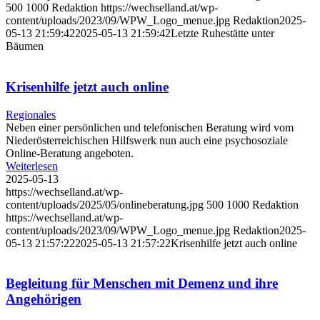
500
1000
Redaktion
https://wechselland.at/wp-
content/uploads/2023/09/WPW_Logo_menue.jpg
Redaktion
2025-
05-13 21:59:42
2025-05-13 21:59:42
Letzte Ruhestätte unter
Bäumen
Krisenhilfe jetzt auch online
Regionales
Neben einer persönlichen und telefonischen Beratung wird vom
Niederösterreichischen Hilfswerk nun auch eine psychosoziale
Online-Beratung angeboten.
Weiterlesen
2025-05-13
https://wechselland.at/wp-
content/uploads/2025/05/onlineberatung.jpg
500
1000
Redaktion
https://wechselland.at/wp-
content/uploads/2023/09/WPW_Logo_menue.jpg
Redaktion
2025-
05-13 21:57:22
2025-05-13 21:57:22
Krisenhilfe jetzt auch online
Begleitung für Menschen mit Demenz und ihre
Angehörigen