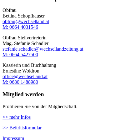
Obfrau
Bettina Schopfhauser
obfrau@wechselland.at
M: 0664 4031546
Obfrau Stellvertreterin
Mag. Stefanie Schadler
stefanie.schadler@wechsellandzeitung.at
M: ‭0664 5427500‬
Kassierin und Buchhaltung
Ernestine Woldron
office@wechselland.at
M: ‭0680 1488980‬
Mitglied werden
Profitieren Sie von der Mitgliedschaft.
>> mehr Infos
>> Beitrittsformular
Impressum