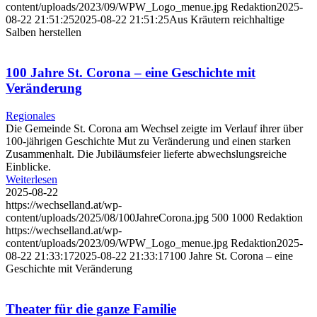
content/uploads/2023/09/WPW_Logo_menue.jpg
Redaktion
2025-
08-22 21:51:25
2025-08-22 21:51:25
Aus Kräutern reichhaltige
Salben herstellen
100 Jahre St. Corona – eine Geschichte mit
Veränderung
Regionales
Die Gemeinde St. Corona am Wechsel zeigte im Verlauf ihrer über
100-jährigen Geschichte Mut zu Veränderung und einen starken
Zusammenhalt. Die Jubiläumsfeier lieferte abwechslungsreiche
Einblicke.
Weiterlesen
2025-08-22
https://wechselland.at/wp-
content/uploads/2025/08/100JahreCorona.jpg
500
1000
Redaktion
https://wechselland.at/wp-
content/uploads/2023/09/WPW_Logo_menue.jpg
Redaktion
2025-
08-22 21:33:17
2025-08-22 21:33:17
100 Jahre St. Corona – eine
Geschichte mit Veränderung
Theater für die ganze Familie