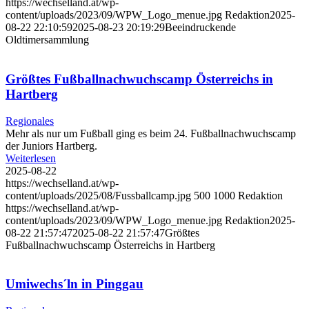
https://wechselland.at/wp-
content/uploads/2023/09/WPW_Logo_menue.jpg
Redaktion
2025-
08-22 22:10:59
2025-08-23 20:19:29
Beeindruckende
Oldtimersammlung
Größtes Fußballnachwuchscamp Österreichs in
Hartberg
Regionales
Mehr als nur um Fußball ging es beim 24. Fußballnachwuchscamp
der Juniors Hartberg.
Weiterlesen
2025-08-22
https://wechselland.at/wp-
content/uploads/2025/08/Fussballcamp.jpg
500
1000
Redaktion
https://wechselland.at/wp-
content/uploads/2023/09/WPW_Logo_menue.jpg
Redaktion
2025-
08-22 21:57:47
2025-08-22 21:57:47
Größtes
Fußballnachwuchscamp Österreichs in Hartberg
Umiwechs´ln in Pinggau