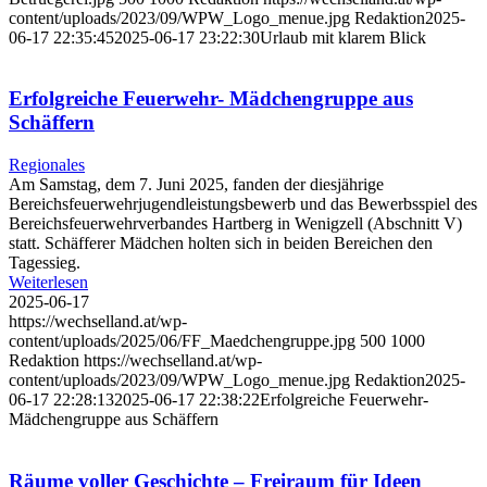
content/uploads/2023/09/WPW_Logo_menue.jpg
Redaktion
2025-
06-17 22:35:45
2025-06-17 23:22:30
Urlaub mit klarem Blick
Erfolgreiche Feuerwehr- Mädchengruppe aus
Schäffern
Regionales
Am Samstag, dem 7. Juni 2025, fanden der diesjährige
Bereichsfeuerwehrjugendleistungsbewerb und das Bewerbsspiel des
Bereichsfeuerwehrverbandes Hartberg in Wenigzell (Abschnitt V)
statt. Schäfferer Mädchen holten sich in beiden Bereichen den
Tagessieg.
Weiterlesen
2025-06-17
https://wechselland.at/wp-
content/uploads/2025/06/FF_Maedchengruppe.jpg
500
1000
Redaktion
https://wechselland.at/wp-
content/uploads/2023/09/WPW_Logo_menue.jpg
Redaktion
2025-
06-17 22:28:13
2025-06-17 22:38:22
Erfolgreiche Feuerwehr-
Mädchengruppe aus Schäffern
Räume voller Geschichte – Freiraum für Ideen