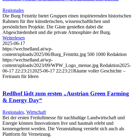
Regionales
Die Burg Feistritz bietet Gruppen einen inspirierenden historischen
Rahmen für ihre künstlerischen, wissenschaftlichen und
persönlichen Projekte. Die Gäste genießen dabei die
Abgeschiedenheit und die private Atmosphäre der Burg.
Weiterlesen
2025-06-17
https://wechselland.at/wp-
content/uploads/2025/06/Burg_Feistritz.jpg
500
1000
Redaktion
https://wechselland.at/wp-
content/uploads/2023/09/WPW_Logo_menue.jpg
Redaktion
2025-
06-17 22:23:21
2025-06-17 22:23:21
Räume voller Geschichte –
Freiraum für Ideen
Redlhof lädt zum ersten „Austrian Green Farming
& Energy Day“
Regionales
,
Wirtschaft
Bei der ersten Freiluftmesse für nachhaltige Landwirtschaft und
Energie können Innovationen live und hautnah erlebt und
kennengelernt werden. Die Veranstaltung versteht sich auch als
Plattform für Vernetzung.